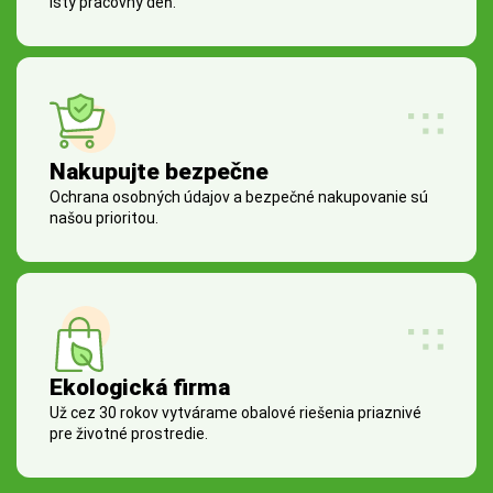
istý pracovný deň.
Nakupujte bezpečne
Ochrana osobných údajov a bezpečné nakupovanie sú
našou prioritou.
Ekologická firma
Už cez 30 rokov vytvárame obalové riešenia priaznivé
pre životné prostredie.