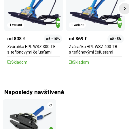
1 variant
1 variant
od 808 €
od 869 €
až -10%
až -5%
Zváračka HPL WSZ 300 TB -
Zváračka HPL WSZ 400 TB -
s teflónovými čeľusťami
s teflónovými čeľusťami
Skladom
Skladom
Naposledy navštívené