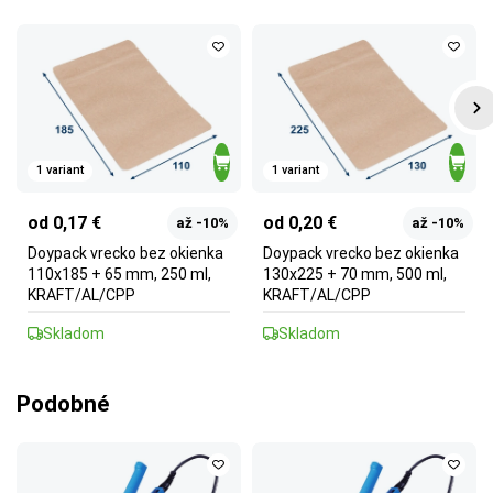
1 variant
1 variant
od 0,17 €
od 0,20 €
až -10%
až -10%
Doypack vrecko bez okienka
Doypack vrecko bez okienka
110x185 + 65 mm, 250 ml,
130x225 + 70 mm, 500 ml,
KRAFT/AL/CPP
KRAFT/AL/CPP
Skladom
Skladom
Podobné