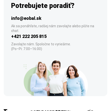
Potrebujete poradiť?
info@eobal.sk
Ak sa ponáhľate, radšej nám zavolajte alebo píšte na
chat.
+421 222 205 815
Zavolajte nám. Spoločne to vyriešime.
(Po–Pi: 7:00–16:00)