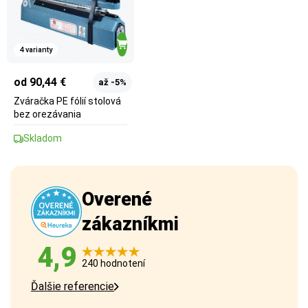
4 varianty
od 90,44 €
až -5%
Zváračka PE fólií stolová
bez orezávania
Skladom
Overené
zákazníkmi
4,9
240 hodnotení
Ďalšie referencie