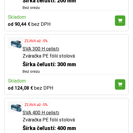
Šírka čeľustí: 200 mm
Bez orezu
Skladom
od 90,44 €
bez DPH
ZĽAVA až -5%
SVA 300 H celisti
Zváračka PE fólií stolová
Šírka čeľustí: 300 mm
Bez orezu
Skladom
od 124,08 €
bez DPH
ZĽAVA až -5%
SVA 400 H celisti
Zváračka PE fólií stolová
Šírka čeľustí: 400 mm