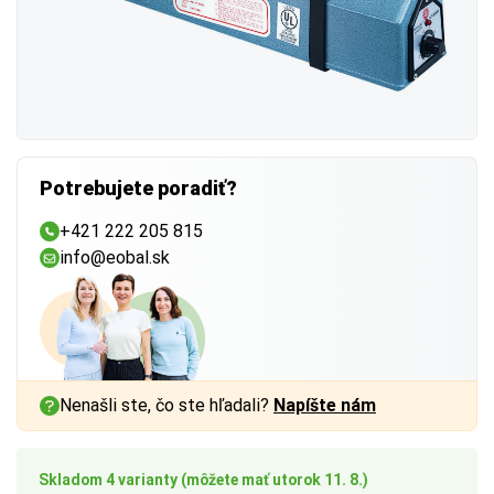
Potrebujete poradiť?
+421 222 205 815
info@eobal.sk
Nenašli ste, čo ste hľadali?
Napíšte nám
Skladom 4 varianty (môžete mať utorok 11. 8.)