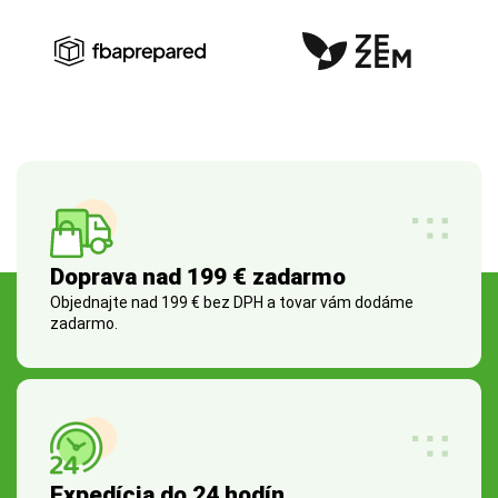
Doprava nad 199 € zadarmo
Objednajte nad 199 € bez DPH a tovar vám dodáme
zadarmo.
Expedícia do 24 hodín