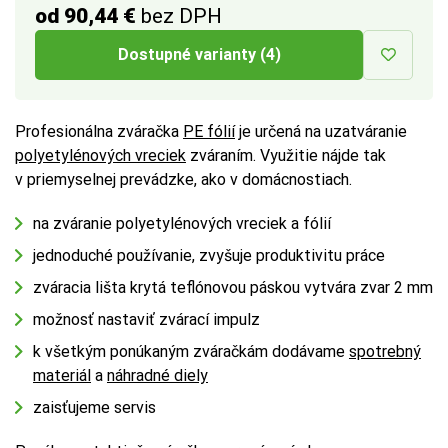
od 90,44 €
bez DPH
Dostupné varianty (4)
Profesionálna zváračka
PE fólií
je určená na uzatváranie
polyetylénových vreciek
zváraním. Využitie nájde tak
v priemyselnej prevádzke, ako v domácnostiach.
na zváranie polyetylénových vreciek a fólií
jednoduché používanie, zvyšuje produktivitu práce
zváracia lišta krytá teflónovou páskou vytvára zvar 2 mm
možnosť nastaviť zvárací impulz
k všetkým ponúkaným zváračkám dodávame
spotrebný
materiál
a
náhradné diely
zaisťujeme servis