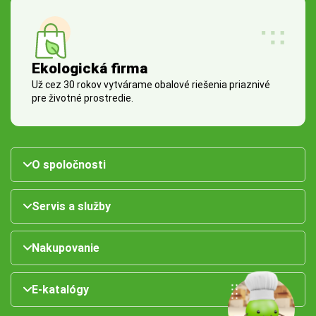
Ekologická firma
Už cez 30 rokov vytvárame obalové riešenia priaznivé
pre životné prostredie.
O spoločnosti
Servis a služby
Nakupovanie
E-katalógy