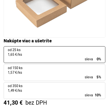
Nakúpte viac a ušetríte
od 25 ks
1,65 €/ks
sleva
0%
od 150 ks
1,57 €/ks
sleva
5%
od 350 ks
1,49 €/ks
sleva
10%
41,30 €
bez DPH