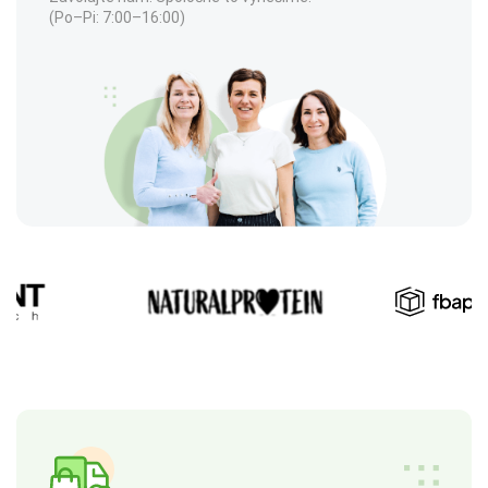
(Po–Pi: 7:00–16:00)