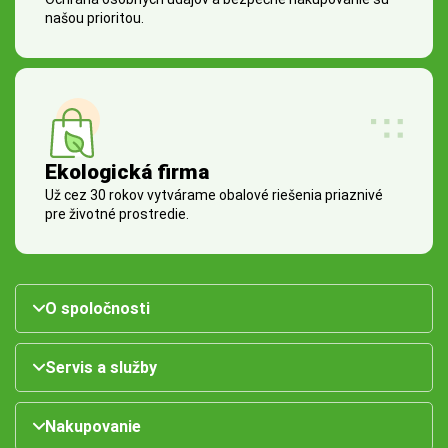
našou prioritou.
Ekologická firma
Už cez 30 rokov vytvárame obalové riešenia priaznivé
pre životné prostredie.
O spoločnosti
Servis a služby
Nakupovanie