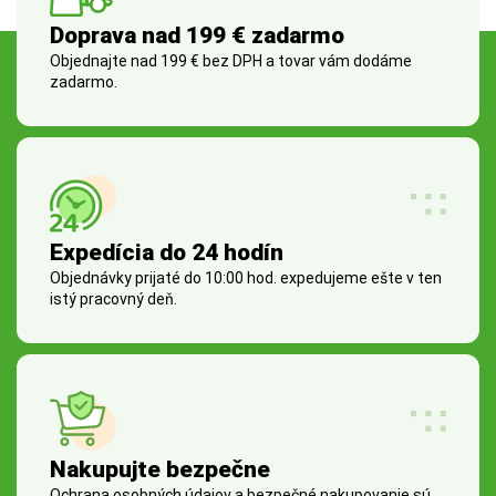
Doprava nad 199 € zadarmo
Objednajte nad 199 € bez DPH a tovar vám dodáme
zadarmo.
Expedícia do 24 hodín
Objednávky prijaté do 10:00 hod. expedujeme ešte v ten
istý pracovný deň.
Nakupujte bezpečne
Ochrana osobných údajov a bezpečné nakupovanie sú