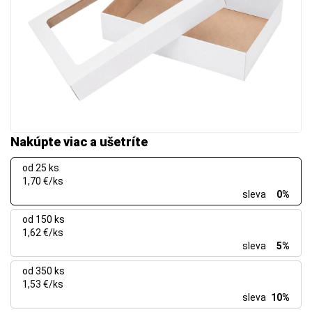
Nakúpte viac a ušetríte
od 25 ks
1,70 €/ks
sleva
0%
od 150 ks
1,62 €/ks
sleva
5%
od 350 ks
1,53 €/ks
sleva
10%