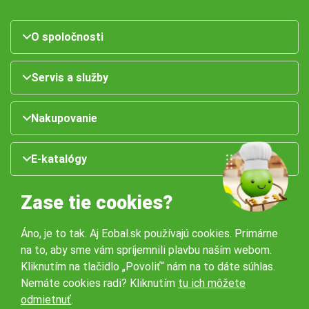
O spoločnosti
Servis a služby
Nakupovanie
E-katalógy
Zase tie cookies?
Áno, je to tak. Aj Eobal.sk používajú cookies. Primárne
na to, aby sme vám spríjemnili plavbu naším webom.
Kliknutím na tlačidlo „Povoliť“ nám na to dáte súhlas.
Nemáte cookies radi? Kliknutím
tu ich môžete
Naše pobočky:
odmietnuť
.