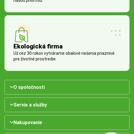
našou prioritou.
Ekologická firma
Už cez 30 rokov vytvárame obalové riešenia priaznivé
pre životné prostredie.
O spoločnosti
Servis a služby
Nakupovanie