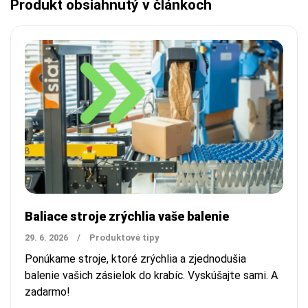
Produkt obsiahnutý v článkoch
Baliace stroje zrýchlia vaše balenie
29. 6. 2026
/
Produktové tipy
Ponúkame stroje, ktoré zrýchlia a zjednodušia
balenie vašich zásielok do krabíc.
Vyskúšajte sami. A
zadarmo!