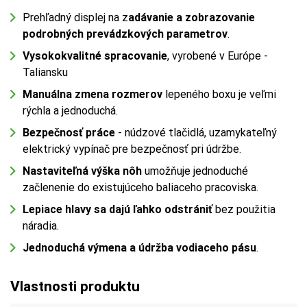
Prehľadný displej na z
adávanie a zobrazovanie
podrobných prevádzkových parametrov
.
Vysokokvalitné spracovanie
, vyrobené v Európe -
Taliansku
Manuálna zmena rozmerov
lepeného boxu je veľmi
rýchla a jednoduchá.
Bezpečnosť práce
- núdzové tlačidlá, uzamykateľný
elektrický vypínač pre bezpečnosť pri údržbe.
Nastaviteľná výška nôh
umožňuje jednoduché
začlenenie do existujúceho baliaceho pracoviska.
Lepiace hlavy sa dajú ľahko odstrániť
bez použitia
náradia.
Jednoduchá výmena a údržba vodiaceho pásu
.
Vlastnosti produktu