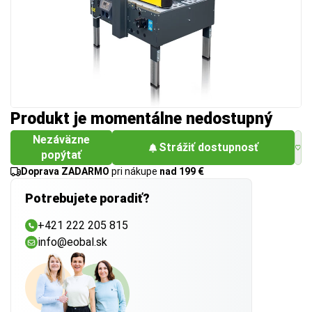
Produkt je momentálne nedostupný
Nezáväzne
Strážiť dostupnosť
popýtať
Doprava ZADARMO
pri nákupe
nad 199 €
Potrebujete poradiť?
+421 222 205 815
info@eobal.sk