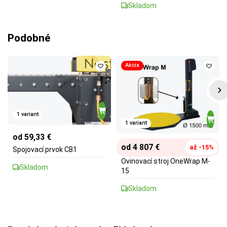
Skladom
Podobné
Akcia
1 variant
1 variant
od 59,33 €
od 4 807 €
až -15%
Spojovací prvok CB1
Ovinovací stroj OneWrap M-
Skladom
15
Skladom