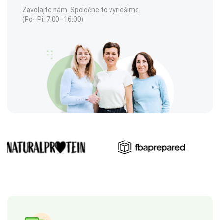
Zavolajte nám. Spoločne to vyriešime.
(Po–Pi: 7:00–16:00)