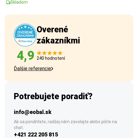
Skladom
Overené
zákazníkmi
4,9
240 hodnotení
Ďalšie referencie
Potrebujete poradiť?
info@eobal.sk
Ak sa ponáhľate, radšej nám zavolajte alebo píšte na
chat.
+421 222 205 815