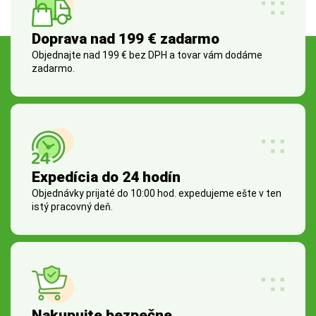
Doprava nad 199 € zadarmo
Objednajte nad 199 € bez DPH a tovar vám dodáme
zadarmo.
Expedícia do 24 hodín
Objednávky prijaté do 10:00 hod. expedujeme ešte v ten
istý pracovný deň.
Nakupujte bezpečne