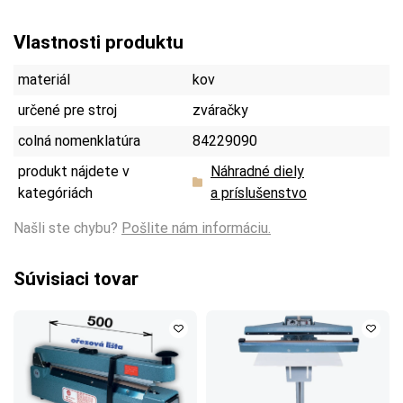
Vlastnosti produktu
materiál
kov
určené pre stroj
zváračky
colná nomenklatúra
84229090
produkt nájdete v
Náhradné diely
kategóriách
a príslušenstvo
Našli ste chybu?
Pošlite nám informáciu.
Súvisiaci tovar