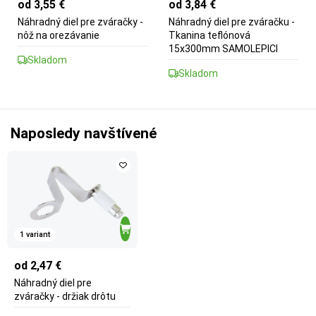
od 3,55 €
od 3,84 €
Náhradný diel pre zváračky -
Náhradný diel pre zváračku -
nôž na orezávanie
Tkanina teflónová
15x300mm SAMOLEPICI
Skladom
Skladom
Naposledy navštívené
1 variant
od 2,47 €
Náhradný diel pre
zváračky - držiak drôtu