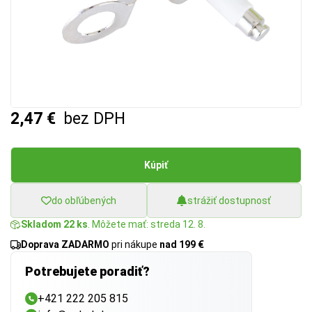
2,47 €
bez DPH
Kúpiť
do obľúbených
strážiť dostupnosť
Skladom 22 ks
. Môžete mať: streda 12. 8.
Doprava ZADARMO
pri nákupe
nad 199 €
Potrebujete poradiť?
+421 222 205 815