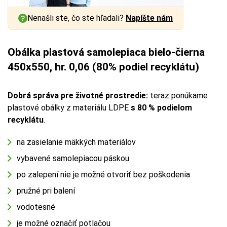
Nenašli ste, čo ste hľadali?
Napíšte nám
Obálka plastová samolepiaca bielo-čierna
450x550, hr. 0,06 (80% podiel recyklátu)
Dobrá správa pre životné prostredie:
teraz ponúkame
plastové obálky z materiálu LDPE
s 80 % podielom
recyklátu
.
na zasielanie mäkkých materiálov
vybavené samolepiacou páskou
po zalepení nie je možné otvoriť bez poškodenia
pružné pri balení
vodotesné
je možné označiť potlačou