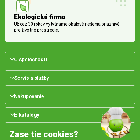
Ekologická firma
Už cez 30 rokov vytvárame obalové riešenia priaznivé
pre životné prostredie.
O spoločnosti
Servis a služby
Nakupovanie
E-katalógy
Zase tie cookies?