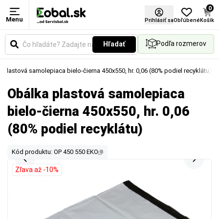
0
Menu
Prihlásiť sa
Obľúbené
Košík
Podľa rozmerov
Hľadať
 plastová samolepiaca bielo-čierna 450x550, hr. 0,06 (80% podiel recyklátu)
Obálka plastová samolepiaca
bielo-čierna 450x550, hr. 0,06
(80% podiel recyklátu)
Kód produktu: OP 450 550 EKO
Zľava až -10%