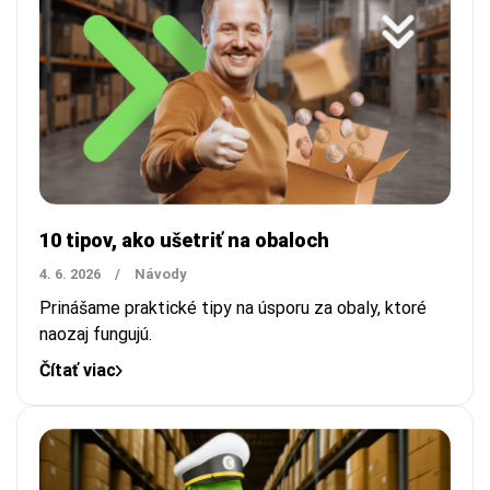
10 tipov, ako ušetriť na obaloch
4. 6. 2026
/
Návody
Prinášame praktické tipy na úsporu za obaly, ktoré
naozaj fungujú.
Čítať viac