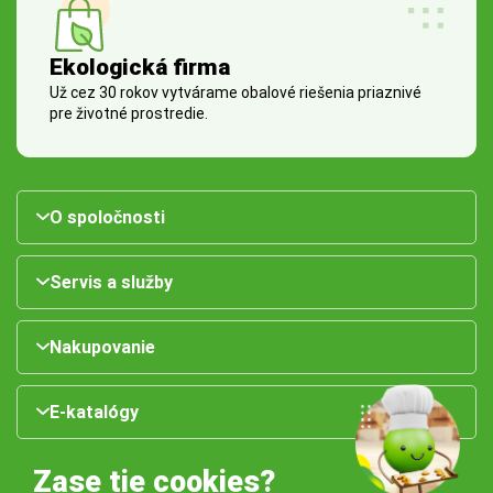
Ekologická firma
Už cez 30 rokov vytvárame obalové riešenia priaznivé
pre životné prostredie.
O spoločnosti
Servis a služby
Nakupovanie
E-katalógy
Zase tie cookies?