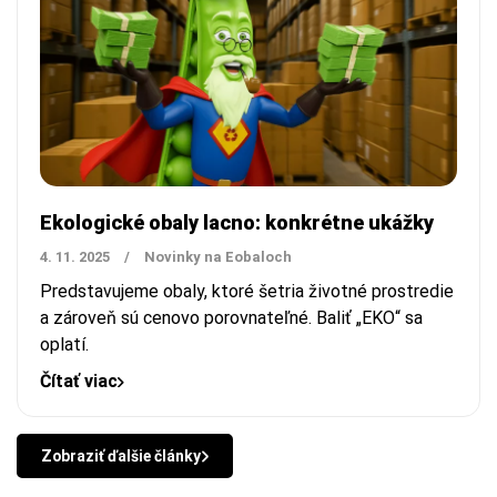
Ekologické obaly lacno: konkrétne ukážky
4. 11. 2025
/
Novinky na Eobaloch
Predstavujeme obaly, ktoré šetria životné prostredie
a zároveň sú cenovo porovnateľné. Baliť „EKO“ sa
oplatí.
Čítať viac
Zobraziť ďalšie články