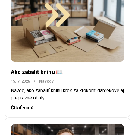
Ako zabaliť knihu 📖
15. 7. 2026
/
Návody
Návod, ako zabaliť knihu krok za krokom: darčekové aj
prepravné obaly.
Čítať viac