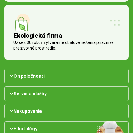
Ekologická firma
Už cez 30 rokov vytvárame obalové riešenia priaznivé
pre životné prostredie.
O spoločnosti
Servis a služby
Nakupovanie
E-katalógy