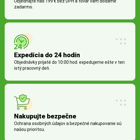
Objednajte nad 199 € bez DPH a tovar vám dodáme
zadarmo.
Expedícia do 24 hodín
Objednávky prijaté do 10:00 hod. expedujeme ešte v ten
istý pracovný deň.
Nakupujte bezpečne
Ochrana osobných údajov a bezpečné nakupovanie sú
našou prioritou.