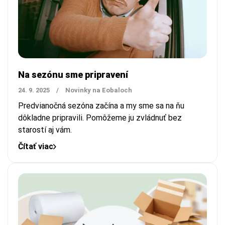
Na sezónu sme pripravení
24. 9. 2025
/
Novinky na Eobaloch
Predvianočná sezóna začína a my sme sa na ňu
dôkladne pripravili. Pomôžeme ju zvládnuť bez
starostí aj vám.
Čítať viac