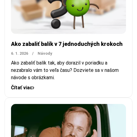
Ako zabaliť balík v 7 jednoduchých krokoch
6. 1. 2026
/
Návody
Ako zabaliť balík tak, aby dorazil v poriadku a
nezabralo vám to veľa času? Dozviete sa v našom
návode s obrázkami.
Čítať viac