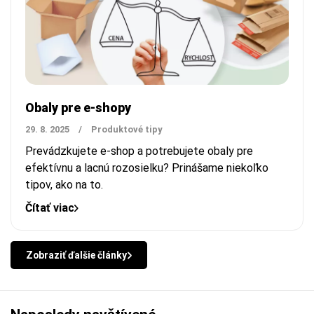
Obaly pre e-shopy
29. 8. 2025
/
Produktové tipy
Prevádzkujete e-shop a potrebujete obaly pre
efektívnu a lacnú rozosielku? Prinášame niekoľko
tipov, ako na to.
Čítať viac
Zobraziť ďalšie články