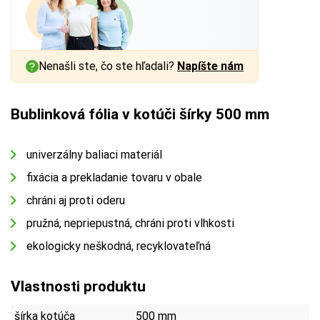
Nenašli ste, čo ste hľadali?
Napíšte nám
Bublinková fólia v kotúči šírky 500 mm
univerzálny baliaci materiál
fixácia a prekladanie tovaru v obale
chráni aj proti oderu
pružná, nepriepustná, chráni proti vlhkosti
ekologicky neškodná, recyklovateľná
Vlastnosti produktu
šírka kotúča
500 mm