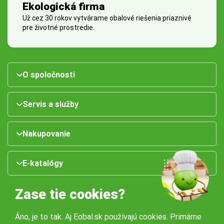
Ekologická firma
Už cez 30 rokov vytvárame obalové riešenia priaznivé
pre životné prostredie.
O spoločnosti
Servis a služby
Nakupovanie
E-katalógy
Zase tie cookies?
Áno, je to tak. Aj Eobal.sk používajú cookies. Primárne