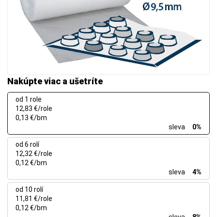
Nakúpte viac a ušetríte
od 1 role
12,83 €/role
0,13 €/bm
sleva
0%
od 6 rolí
12,32 €/role
0,12 €/bm
sleva
4%
od 10 rolí
11,81 €/role
0,12 €/bm