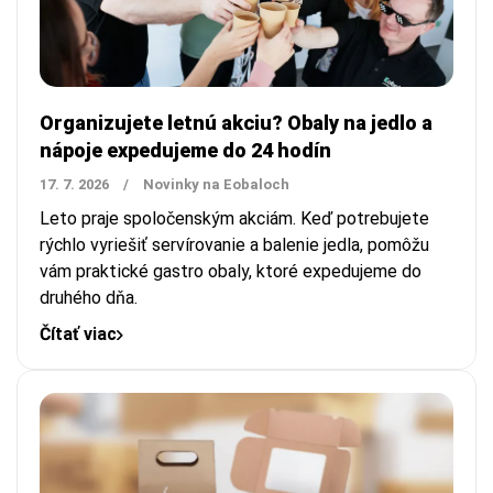
Organizujete letnú akciu? Obaly na jedlo a
nápoje expedujeme do 24 hodín
17. 7. 2026
/
Novinky na Eobaloch
Leto praje spoločenským akciám. Keď potrebujete
rýchlo vyriešiť servírovanie a balenie jedla, pomôžu
vám praktické gastro obaly, ktoré expedujeme do
druhého dňa.
Čítať viac