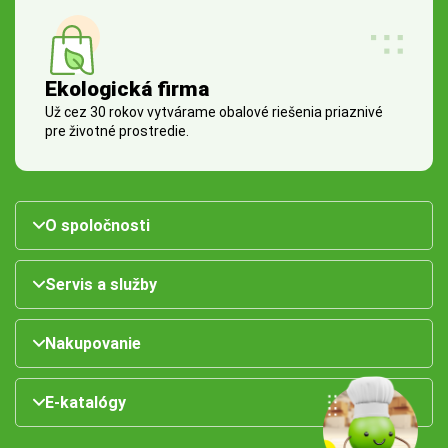
Ekologická firma
Už cez 30 rokov vytvárame obalové riešenia priaznivé
pre životné prostredie.
O spoločnosti
Servis a služby
Nakupovanie
E-katalógy