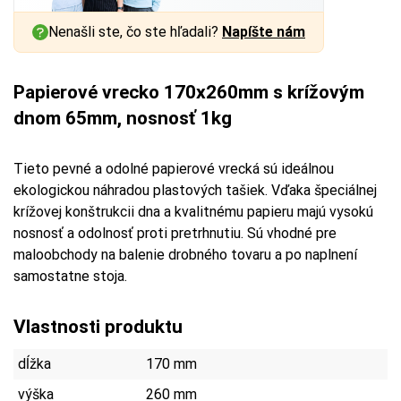
Nenašli ste, čo ste hľadali?
Napíšte nám
Papierové vrecko 170x260mm s krížovým
dnom 65mm, nosnosť 1kg
Tieto pevné a odolné papierové vrecká sú ideálnou
ekologickou náhradou plastových tašiek. Vďaka špeciálnej
krížovej konštrukcii dna a kvalitnému papieru majú vysokú
nosnosť a odolnosť proti pretrhnutiu. Sú vhodné pre
maloobchody na balenie drobného tovaru a po naplnení
samostatne stoja.
Vlastnosti produktu
dĺžka
170 mm
výška
260 mm