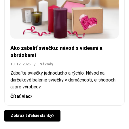
Ako zabaliť sviečku: návod s videami a
obrázkami
10. 12. 2025
/
Návody
Zabaľte sviečky jednoducho a rýchlo. Návod na
darčekové balenie sviečky v domácnosti, e-shopoch
aj pre výrobcov.
Čítať viac
Zobraziť ďalšie články