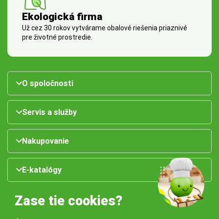
Ekologická firma
Už cez 30 rokov vytvárame obalové riešenia priaznivé
pre životné prostredie.
O spoločnosti
Servis a služby
Nakupovanie
E-katalógy
Zase tie cookies?