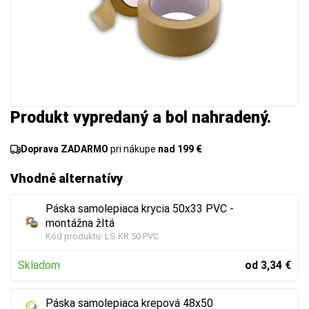
Produkt vypredaný a bol nahradený.
Doprava ZADARMO
pri nákupe
nad 199 €
Vhodné alternatívy
Páska samolepiaca krycia 50x33 PVC -
montážna žltá
Kód produktu:
LS KR 50 PVC
Skladom
od 3,34 €
Páska samolepiaca krepová 48x50