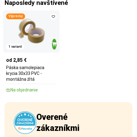
Naposledy navštívené
Výpredaj
1 variant
od 2,85 €
Páska samolepiaca
krycia 30x33 PVC -
montážna žltá
Na objednanie
Overené
zákazníkmi