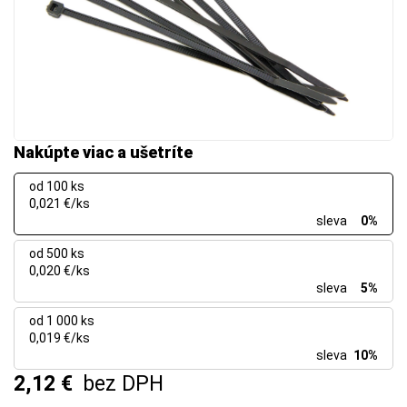
Nakúpte viac a ušetríte
od 100 ks
0,021 €/ks
sleva
0%
od 500 ks
0,020 €/ks
sleva
5%
od 1 000 ks
0,019 €/ks
sleva
10%
2,12 €
bez DPH