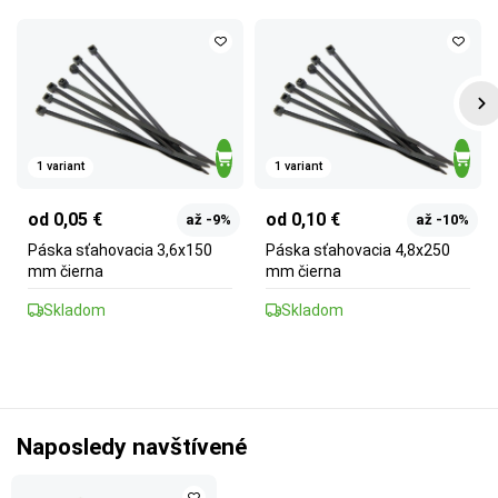
1 variant
1 variant
od 0,05 €
od 0,10 €
až -9%
až -10%
Páska sťahovacia 3,6x150
Páska sťahovacia 4,8x250
mm čierna
mm čierna
Skladom
Skladom
Naposledy navštívené