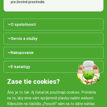
pre životné prostredie.
O spoločnosti
Servis a služby
Nakupovanie
E-katalógy
Zase tie cookies?
Áno, je to tak. Aj Eobal.sk používajú cookies. Primárne
na to, aby sme vám spríjemnili plavbu naším webom.
Kliknutím na tlačidlo „Povoliť“ nám na to dáte súhlas.