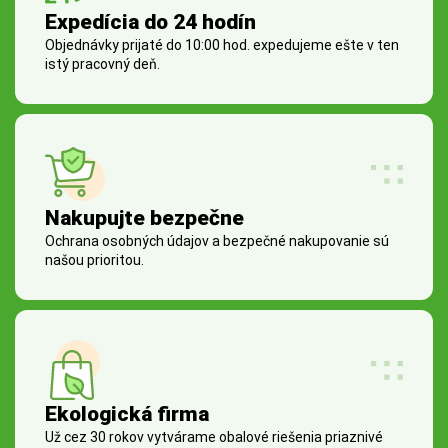
Expedícia do 24 hodín
Objednávky prijaté do 10:00 hod. expedujeme ešte v ten
istý pracovný deň.
Nakupujte bezpečne
Ochrana osobných údajov a bezpečné nakupovanie sú
našou prioritou.
Ekologická firma
Už cez 30 rokov vytvárame obalové riešenia priaznivé