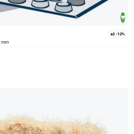
až -12%
00 mm