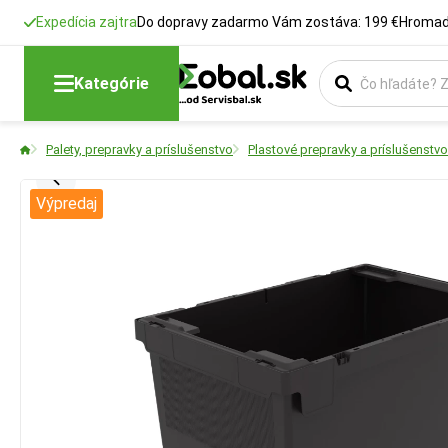
Expedícia zajtra
Do dopravy zadarmo Vám zostáva: 199 €
Hromadn
Kategórie
Palety, prepravky a príslušenstvo
Plastové prepravky a príslušenstvo
Výpredaj