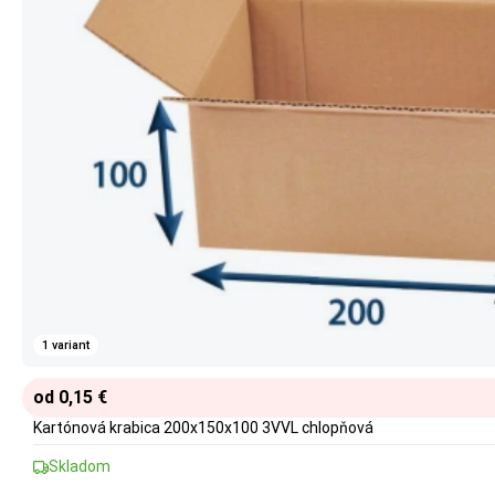
1 variant
od 0,15 €
Kartónová krabica 200x150x100 3VVL chlopňová
Skladom