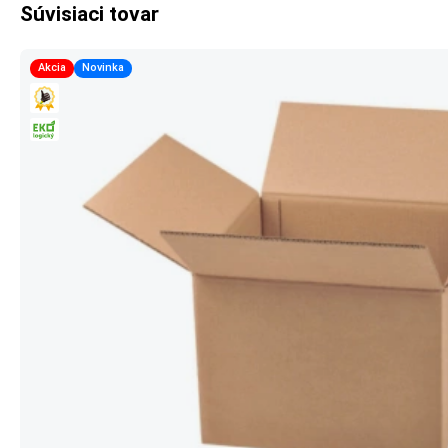
Súvisiaci tovar
Akcia
Novinka