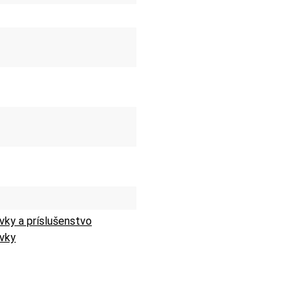
vky a príslušenstvo
avky