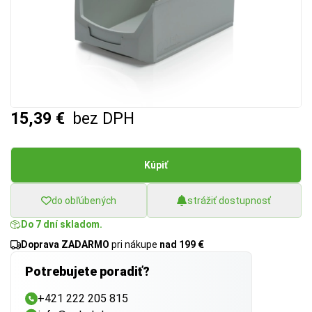
15,39 €
bez DPH
Kúpiť
do obľúbených
strážiť dostupnosť
Do 7 dní skladom.
Doprava ZADARMO
pri nákupe
nad 199 €
Potrebujete poradiť?
+421 222 205 815