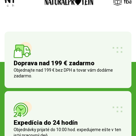
Doprava nad 199 € zadarmo
Objednajte nad 199 € bez DPH a tovar vám dodáme
zadarmo.
Expedícia do 24 hodín
Objednávky prijaté do 10:00 hod. expedujeme ešte v ten
istý pracovný deň.