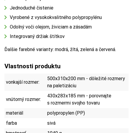
Jednoduché čistenie
Vyrobené z vysokokvalitného polypropylénu
Odolný voči olejom, živiciam a zásadám
Integrovaný držiak štítkov
Ďalšie farebné varianty: modrá, žltá, zelená a červená.
Vlastnosti produktu
500x310x200 mm - dôležité rozmery
vonkajší rozmer:
na paletizáciu
430x283x185 mm - porovnajte
vnútorný rozmer:
s rozmermi svojho tovaru
materiál
polypropylen (PP)
farba
sivá