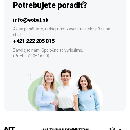
Potrebujete poradiť?
info@eobal.sk
Ak sa ponáhľate, radšej nám zavolajte alebo píšte na
chat.
+421 222 205 815
Zavolajte nám. Spoločne to vyriešime.
(Po–Pi: 7:00–16:00)