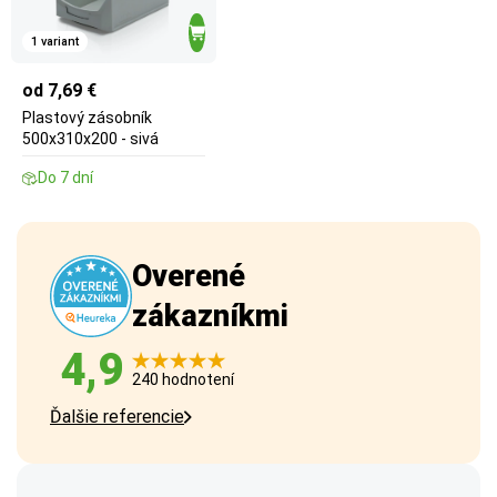
1 variant
od 7,69 €
Plastový zásobník
500x310x200 - sivá
Do 7 dní
Overené
zákazníkmi
4,9
240 hodnotení
Ďalšie referencie