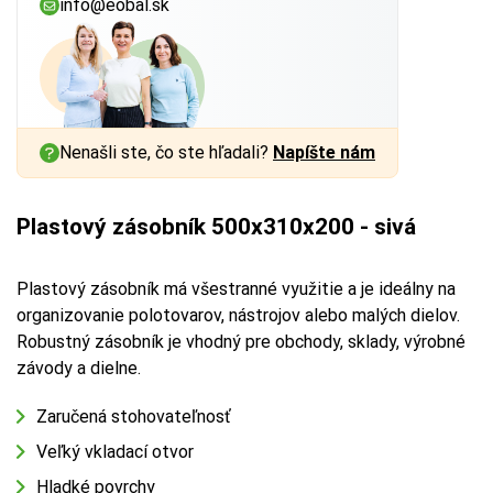
info@eobal.sk
Nenašli ste, čo ste hľadali?
Napíšte nám
Plastový zásobník 500x310x200 - sivá
Plastový zásobník má všestranné využitie a je ideálny na
organizovanie polotovarov, nástrojov alebo malých dielov.
Robustný zásobník je vhodný pre obchody, sklady, výrobné
závody a dielne.
Zaručená stohovateľnosť
Veľký vkladací otvor
Hladké povrchy