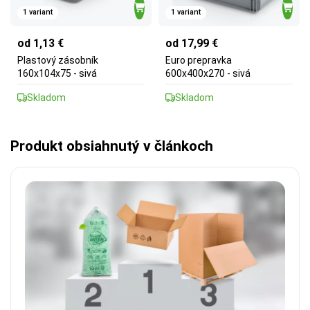
1 variant
1 variant
od 1,13 €
od 17,99 €
Plastový zásobník
Euro prepravka
160x104x75 - sivá
600x400x270 - sivá
Skladom
Skladom
Produkt obsiahnutý v článkoch