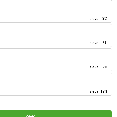
sleva
3%
sleva
6%
sleva
9%
sleva
12%
Kúpiť