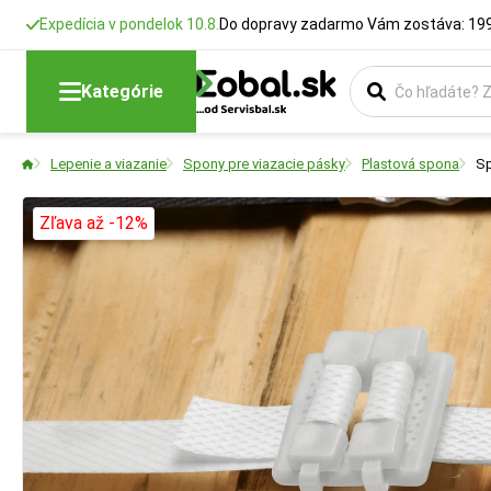
Expedícia v pondelok 10.8.
Do dopravy zadarmo Vám zostáva: 199
Kategórie
Lepenie a viazanie
Spony pre viazacie pásky
Plastová spona
Sp
Zľava až -12%