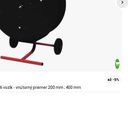
až -5%
16 vozík - vnútorný priemer 200 mm ; 400 mm