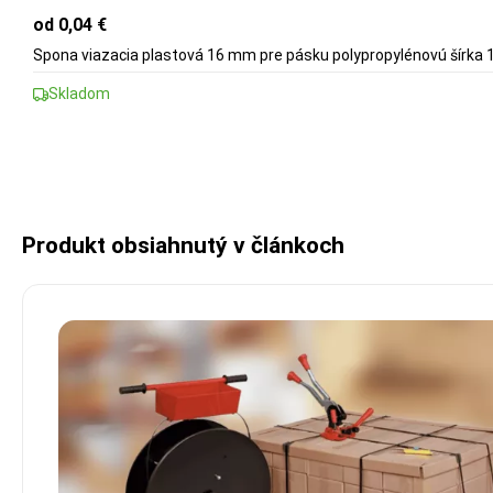
od 0,04 €
Spona viazacia plastová 16 mm pre pásku polypropylénovú šírka
Skladom
Produkt obsiahnutý v článkoch