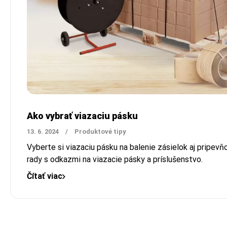
Ako vybrať viazaciu pásku
13. 6. 2024
/
Produktové tipy
Vyberte si viazaciu pásku na balenie zásielok aj pripevň
rady s odkazmi na viazacie pásky a príslušenstvo.
Čítať viac