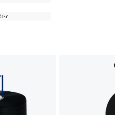
pásky