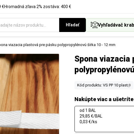
 €
Hromadná zľava 2% zostáva: 400 €
Vyhľadávač krab
Hľadať
ona viazacia plastová pre pásku polypropylénovú šírka 10 - 12 mm
Spona viazacia 
polypropylénovú
Kód produktu: VS PP 10 plast
Nakúpte viac a ušetríte
od 1 BAL
29,85 €/BAL
0,03 €/ks