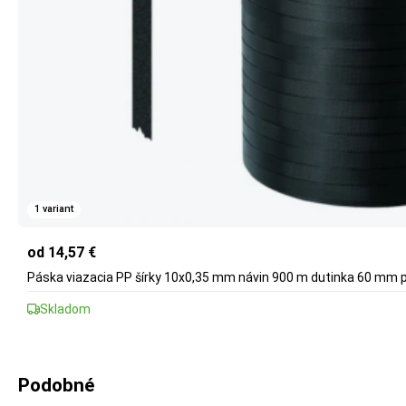
1 variant
od 14,57 €
Páska viazacia PP šírky 10x0,35 mm návin 900 m dutinka 60 mm 
Skladom
Podobné