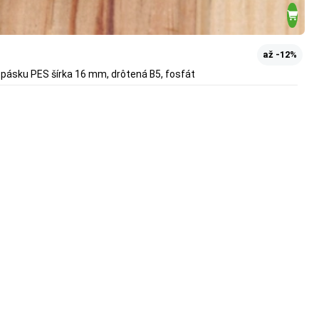
až -12%
 pásku PES šírka 16 mm, drôtená B5, fosfát