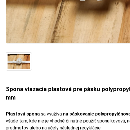
Spona viazacia plastová pre pásku polypropyl
mm
Plastová spona
sa využíva
na páskovanie polypropylénov
všade tam, kde nie je vhodné či nutné použiť sponu kovovú, nap
predmetov alebo na účely následnej recyklácie.