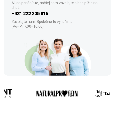
Ak sa ponáhľate, radšej nám zavolajte alebo píšte na
chat.
+421 222 205 815
Zavolajte nám. Spoločne to vyriešime.
(Po–Pi: 7:00–16:00)