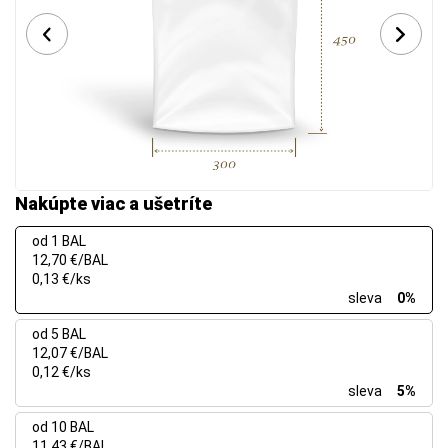
Nakúpte viac a ušetríte
od 1 BAL
12,70 €/BAL
0,13 €/ks
sleva
0%
od 5 BAL
12,07 €/BAL
0,12 €/ks
sleva
5%
od 10 BAL
11,43 €/BAL