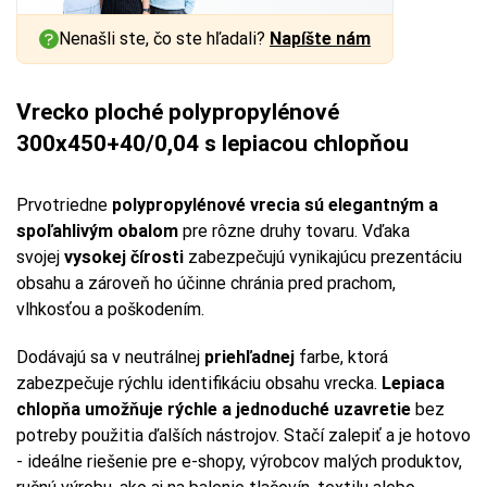
Nenašli ste, čo ste hľadali?
Napíšte nám
Vrecko ploché polypropylénové
300x450+40/0,04 s lepiacou chlopňou
Prvotriedne
polypropylénové vrecia sú elegantným a
spoľahlivým obalom
pre rôzne druhy tovaru. Vďaka
svojej
vysokej čírosti
zabezpečujú vynikajúcu prezentáciu
obsahu a zároveň ho účinne chránia pred prachom,
vlhkosťou a poškodením.
Dodávajú sa v neutrálnej
priehľadnej
farbe, ktorá
zabezpečuje rýchlu identifikáciu obsahu vrecka.
Lepiaca
chlopňa umožňuje rýchle a jednoduché uzavretie
bez
potreby použitia ďalších nástrojov. Stačí zalepiť a je hotovo
- ideálne riešenie pre e-shopy, výrobcov malých produktov,