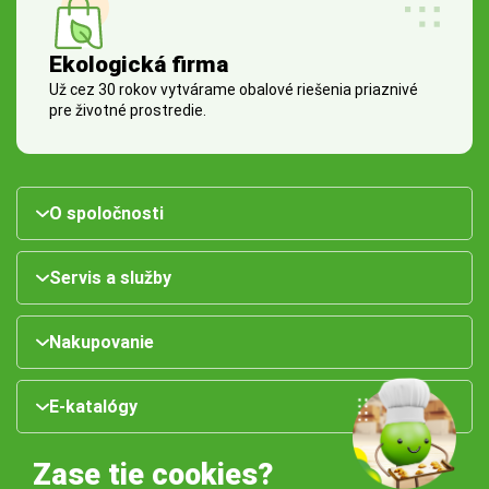
Ekologická firma
Už cez 30 rokov vytvárame obalové riešenia priaznivé
pre životné prostredie.
O spoločnosti
Servis a služby
Nakupovanie
E-katalógy
Zase tie cookies?