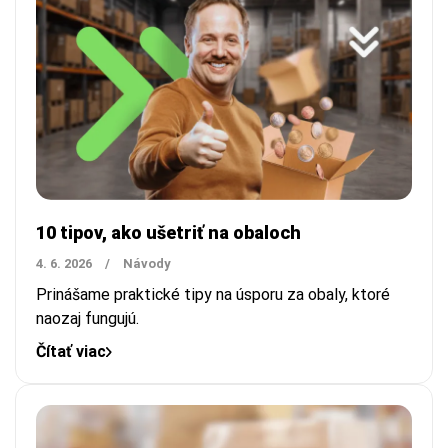
10 tipov, ako ušetriť na obaloch
4. 6. 2026
/
Návody
Prinášame praktické tipy na úsporu za obaly, ktoré
naozaj fungujú.
Čítať viac