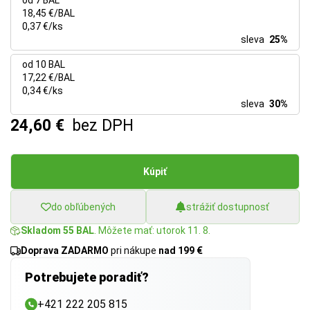
od 7 BAL
18,45 €/BAL
0,37 €/ks
sleva
25%
od 10 BAL
17,22 €/BAL
0,34 €/ks
sleva
30%
24,60 €
bez DPH
Kúpiť
do obľúbených
strážiť dostupnosť
Skladom 55 BAL
. Môžete mať: utorok 11. 8.
Doprava ZADARMO
pri nákupe
nad 199 €
Potrebujete poradiť?
+421 222 205 815