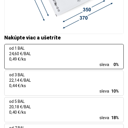
Nakúpte viac a ušetríte
od 1 BAL
24,60 €/BAL
0,49 €/ks
sleva
0%
od 3 BAL
22,14 €/BAL
0,44 €/ks
sleva
10%
od 5 BAL
20,18 €/BAL
0,40 €/ks
sleva
18%