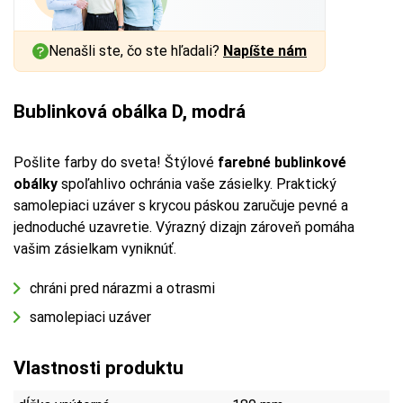
Nenašli ste, čo ste hľadali?
Napíšte nám
Bublinková obálka D, modrá
Pošlite farby do sveta! Štýlové
farebné bublinkové
obálky
spoľahlivo ochránia vaše zásielky. Praktický
samolepiaci uzáver s krycou páskou zaručuje pevné a
jednoduché uzavretie. Výrazný dizajn zároveň pomáha
vašim zásielkam vyniknúť.
chráni pred nárazmi a otrasmi
samolepiaci uzáver
Vlastnosti produktu