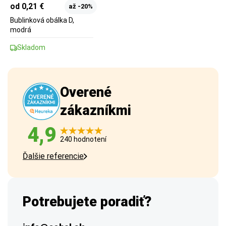
od 0,21 €
až -20%
Bublinková obálka D,
modrá
Skladom
Overené
zákazníkmi
4,9
240 hodnotení
Ďalšie referencie
Potrebujete poradiť?