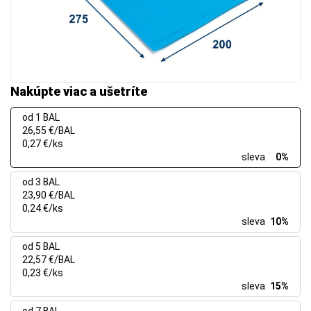
Nakúpte viac a ušetríte
od 1 BAL
26,55 €/BAL
0,27 €/ks
sleva
0%
od 3 BAL
23,90 €/BAL
0,24 €/ks
sleva
10%
od 5 BAL
22,57 €/BAL
0,23 €/ks
sleva
15%