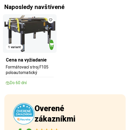
Naposledy navštívené
1 variant
Cena na vyžiadanie
Formátovací stroj F105
poloautomatický
Do 60 dní
Overené
zákazníkmi