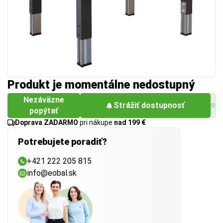
Produkt je momentálne nedostupný
Nezáväzne
Strážiť dostupnosť
popýtať
Doprava ZADARMO
pri nákupe
nad 199 €
Potrebujete poradiť?
+421 222 205 815
info@eobal.sk