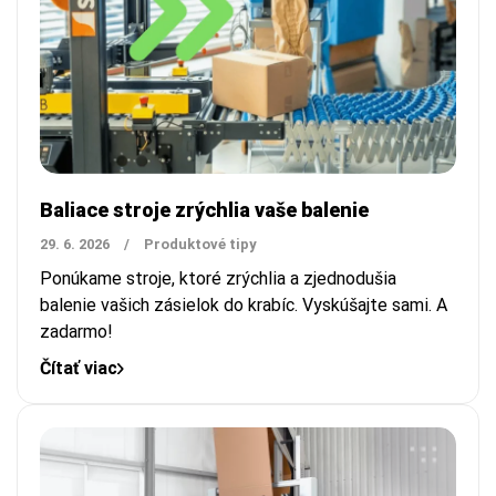
Baliace stroje zrýchlia vaše balenie
29. 6. 2026
/
Produktové tipy
Ponúkame stroje, ktoré zrýchlia a zjednodušia
balenie vašich zásielok do krabíc.
Vyskúšajte sami. A
zadarmo!
Čítať viac