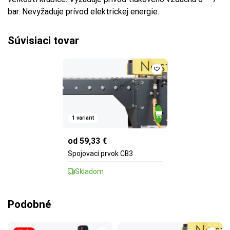
bar. Nevyžaduje prívod elektrickej energie.
Súvisiaci tovar
1 variant
od 59,33 €
Spojovací prvok CB3
Skladom
Podobné