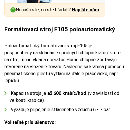
Nenašli ste, čo ste hľadali?
Napíšte nám
Formátovací stroj F105 poloautomatický
Poloautomatický formátovací stroj F105 je
prispôsobený na skladanie spodných chlopní krabíc, ktoré
na stroj ručne vkladá operátor. Horné chlopne zostávajú
otvorené na vloženie tovaru. Následne sa krabica pomocou
pneumatického piestu vytlačí na ďalšie pracovisko, napr.
lepičku.
Kapacita stroja je
až 600 krabíc/hod
. (v závislosti od
veľkosti krabice).
Vyžaduje pripojenie stlačeného vzduchu 6 - 7 bar
Voliteľné príslušenstvo: