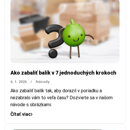
Ako zabaliť balík v 7 jednoduchých krokoch
6. 1. 2026
/
Návody
Ako zabaliť balík tak, aby dorazil v poriadku a
nezabralo vám to veľa času? Dozviete sa v našom
návode s obrázkami.
Čítať viac