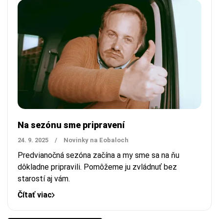
Na sezónu sme pripravení
24. 9. 2025
/
Novinky na Eobaloch
Predvianočná sezóna začína a my sme sa na ňu
dôkladne pripravili. Pomôžeme ju zvládnuť bez
starostí aj vám.
Čítať viac