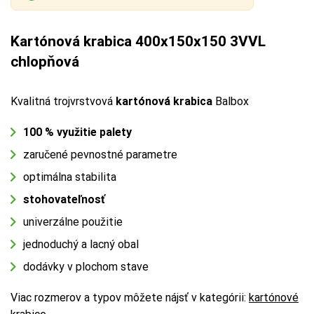
Kartónová krabica 400x150x150 3VVL
chlopňová
Kvalitná trojvrstvová
kartónová krabica
Balbox
100 % využitie palety
zaručené pevnostné parametre
optimálna stabilita
stohovateľnosť
univerzálne použitie
jednoduchý a lacný obal
dodávky v plochom stave
Viac rozmerov a typov môžete nájsť v kategórii:
kartónové