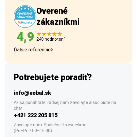
Overené
zákazníkmi
4,9
240 hodnotení
Ďalšie referencie
Potrebujete poradiť?
info@eobal.sk
Ak sa ponáhľate, radšej nám zavolajte alebo píšte na
chat.
+421 222 205 815
Zavolajte nám. Spoločne to vyriešime.
(Po–Pi: 7:00–16:00)