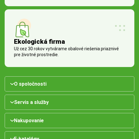
Ekologická firma
Už cez 30 rokov vytvárame obalové riešenia priaznivé
pre životné prostredie.
O spoločnosti
Servis a služby
Nakupovanie
E-katalógy