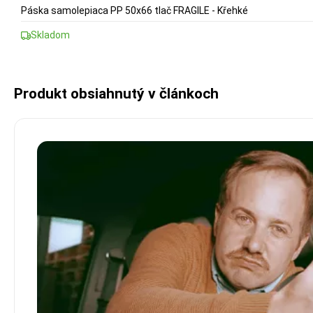
Páska samolepiaca PP 50x66 tlač FRAGILE - Křehké
Skladom
Produkt obsiahnutý v článkoch