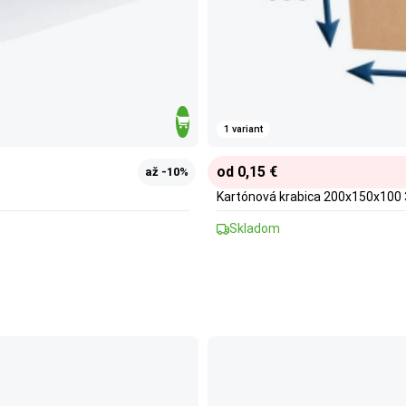
1 variant
od 0,15 €
až -10%
Kartónová krabica 200x150x100
Skladom