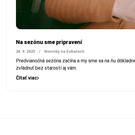
Na sezónu sme pripravení
24. 9. 2025
/
Novinky na Eobaloch
Predvianočná sezóna začína a my sme sa na ňu dôkladne
zvládnuť bez starostí aj vám.
Čítať viac