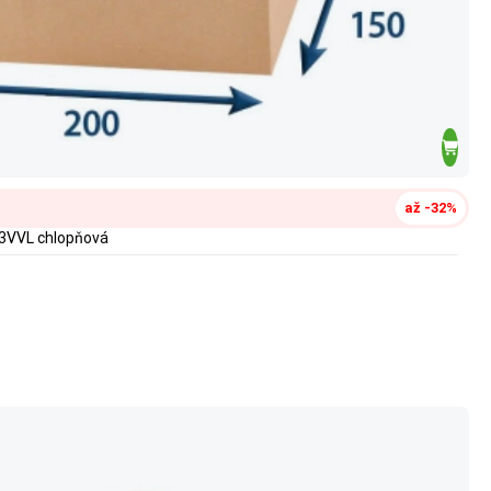
až -32%
 3VVL chlopňová