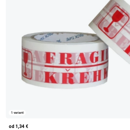
1 variant
od 1,34 €