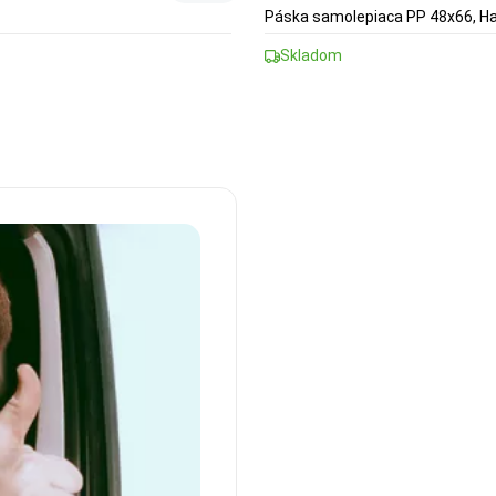
Páska samolepiaca PP 48x66, H
Skladom