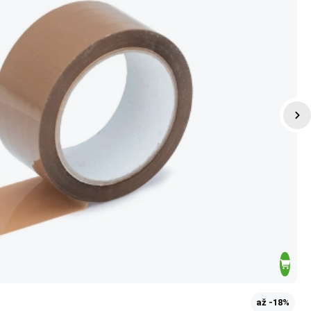
až -18%