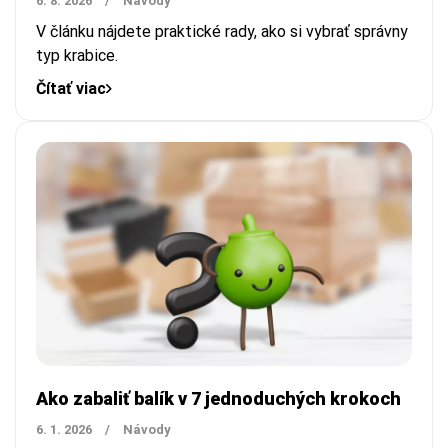
6. 8. 2026
/
Návody
V článku nájdete praktické rady, ako si vybrať správny
typ krabice.
Čítať viac
Ako zabaliť balík v 7 jednoduchých krokoch
6. 1. 2026
/
Návody