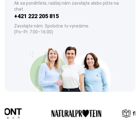
Ak sa ponáhľate, radšej nám zavolajte alebo píšte na
chat.
+421 222 205 815
Zavolajte nám. Spoločne to vyriešime.
(Po–Pi: 7:00–16:00)