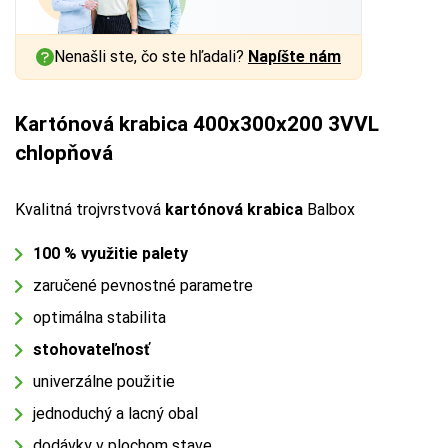
Nenašli ste, čo ste hľadali?
Napíšte nám
Kartónová krabica 400x300x200 3VVL
chlopňová
Kvalitná trojvrstvová
kartónová krabica
Balbox
100 % využitie palety
zaručené pevnostné parametre
optimálna stabilita
stohovateľnosť
univerzálne použitie
jednoduchý a lacný obal
dodávky v plochom stave