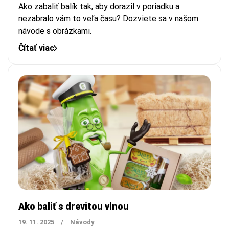
Ako zabaliť balík tak, aby dorazil v poriadku a
nezabralo vám to veľa času? Dozviete sa v našom
návode s obrázkami.
Čítať viac
Ako baliť s drevitou vlnou
19. 11. 2025
/
Návody