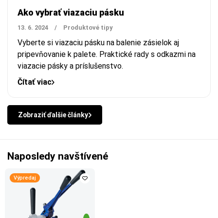
Ako vybrať viazaciu pásku
13. 6. 2024
/
Produktové tipy
Vyberte si viazaciu pásku na balenie zásielok aj
pripevňovanie k palete. Praktické rady s odkazmi na
viazacie pásky a príslušenstvo.
Čítať viac
Zobraziť ďalšie články
Naposledy navštívené
Výpredaj