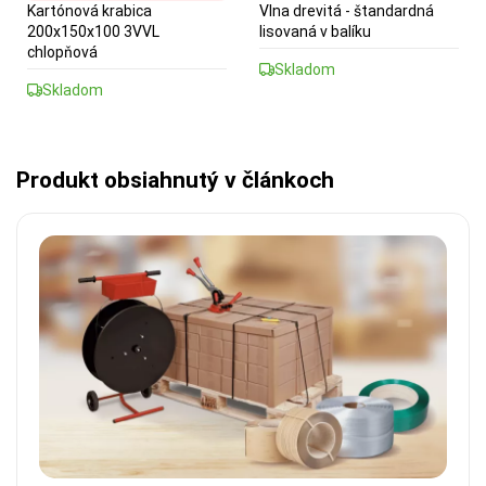
Kartónová krabica
Vlna drevitá - štandardná
200x150x100 3VVL
lisovaná v balíku
chlopňová
Skladom
Skladom
Produkt obsiahnutý v článkoch