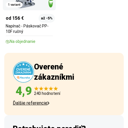
1 variant
od 156 €
až -5%
Napínač - Páskovač PP-
10F ručný
Na objednanie
Overené
zákazníkmi
4,9
240 hodnotení
Ďalšie referencie