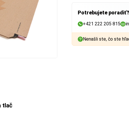
Potrebujete poradiť
+421 222 205 815
i
Nenašli ste, čo ste hľa
 tlač