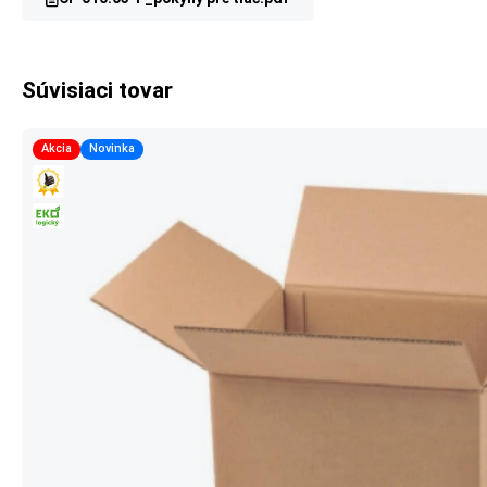
Súvisiaci tovar
Akcia
Novinka