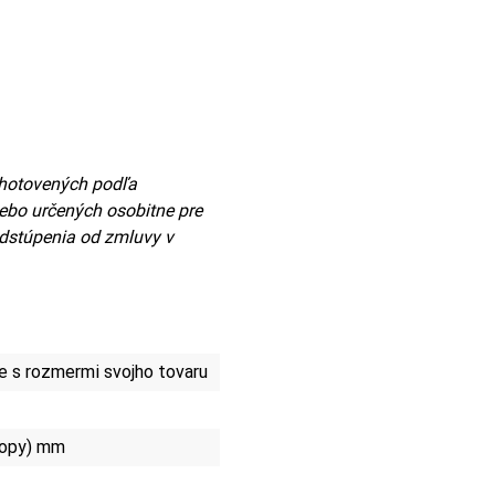
 zhotovených podľa
lebo určených osobitne pre
odstúpenia od zmluvy v
 s rozmermi svojho tovaru
lopy) mm