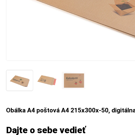
Obálka A4 poštová A4 215x300x-50, digitálna
Dajte o sebe vedieť