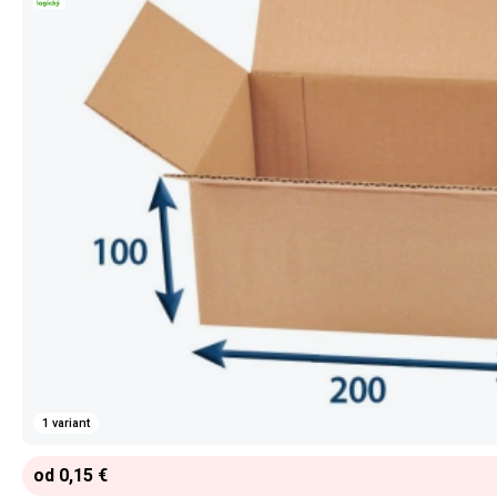
1 variant
od 0,15 €