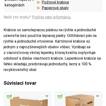
Poštové krabice
kategóriách
Papierové obaly
Našli ste chybu?
Pošlite nám informáciu.
Krabice so samolepiacou páskou na rýchle a jednoduché
uzavretie bez použitia lepiacej pásky. Odtrhávací pás na
rýchle a jednoduché otvorenie. Kartónové krabice sú
jedným z najrozšírenejších obalov vôbec. Vyrábajú sa
z viacvrstvovej vlnitej lepenky, ktorej kvalita ovplyvňuje
odolnosť a ďalšie vlastnosti krabice. Lepenkové krabice sa
ľahko skladajú, predstavujú jednoduchý, lacný a 100 %
recyklovateľný obal.
Súvisiaci tovar