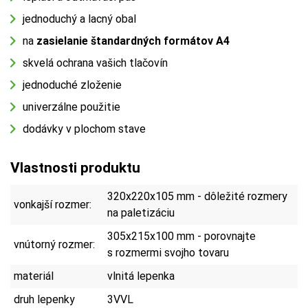
jednoduchý a lacný obal
na
zasielanie štandardných formátov A4
skvelá ochrana vašich tlačovín
jednoduché zloženie
univerzálne použitie
dodávky v plochom stave
Vlastnosti produktu
320x220x105 mm - dôležité rozmery
vonkajší rozmer:
na paletizáciu
305x215x100 mm - porovnajte
vnútorný rozmer:
s rozmermi svojho tovaru
materiál
vlnitá lepenka
druh lepenky
3VVL