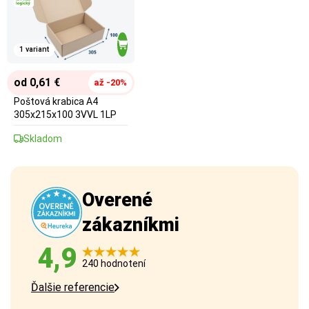
1 variant
od 0,61 €
až -20%
Poštová krabica A4
305x215x100 3VVL 1LP
Skladom
Overené
zákazníkmi
4,9
240 hodnotení
Ďalšie referencie