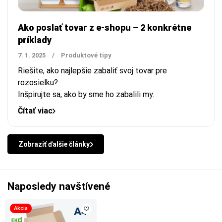
Ako poslať tovar z e-shopu – 2 konkrétne
príklady
7. 1. 2025
/
Produktové tipy
Riešite, ako najlepšie zabaliť svoj tovar pre
rozosielku?
Inšpirujte sa, ako by sme ho zabalili my.
Čítať viac
Zobraziť ďalšie články
Naposledy navštívené
Akcia