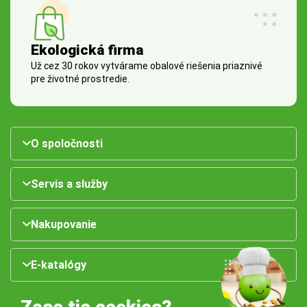
Ekologická firma
Už cez 30 rokov vytvárame obalové riešenia priaznivé
pre životné prostredie.
O spoločnosti
Servis a služby
Nakupovanie
E-katalógy