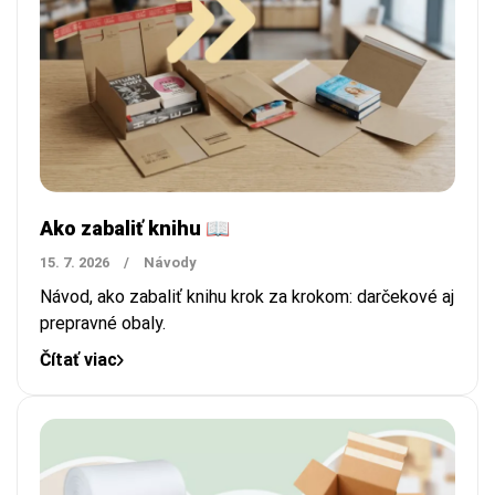
Ako zabaliť knihu 📖
15. 7. 2026
/
Návody
Návod, ako zabaliť knihu krok za krokom: darčekové aj
prepravné obaly.
Čítať viac