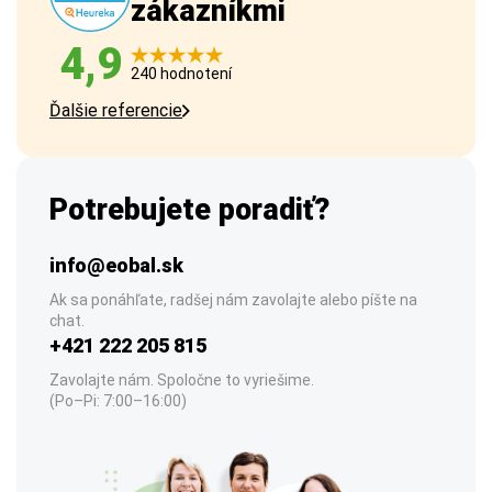
zákazníkmi
4,9
240 hodnotení
Ďalšie referencie
Potrebujete poradiť?
info@eobal.sk
Ak sa ponáhľate, radšej nám zavolajte alebo píšte na
chat.
+421 222 205 815
Zavolajte nám. Spoločne to vyriešime.
(Po–Pi: 7:00–16:00)