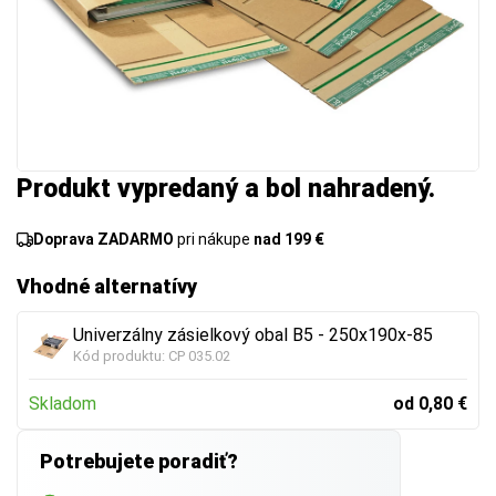
Produkt vypredaný a bol nahradený.
Doprava ZADARMO
pri nákupe
nad 199 €
Vhodné alternatívy
Univerzálny zásielkový obal B5 - 250x190x-85
Kód produktu:
CP 035.02
Skladom
od 0,80 €
Potrebujete poradiť?