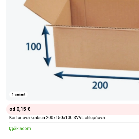
1 variant
od 0,15 €
Kartónová krabica 200x150x100 3VVL chlopňová
Skladom