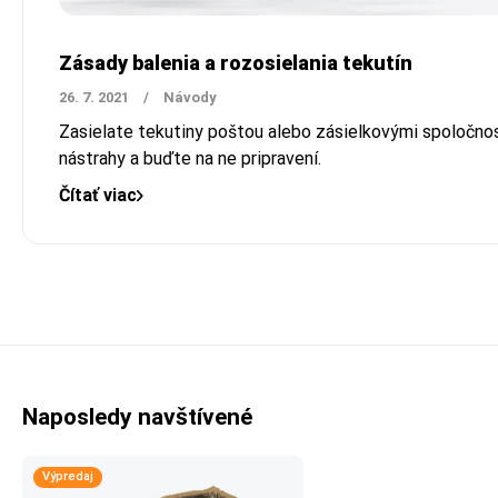
Zásady balenia a rozosielania tekutín
26. 7. 2021
/
Návody
Zasielate tekutiny poštou alebo zásielkovými spoločno
nástrahy a buďte na ne pripravení.
Čítať viac
Naposledy navštívené
Výpredaj