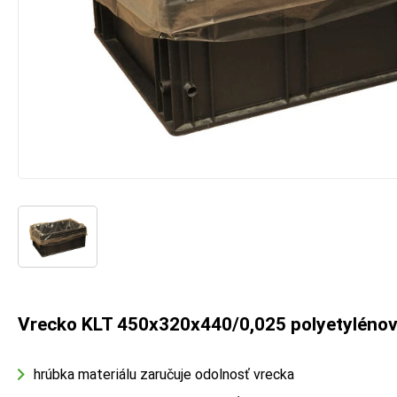
Vrecko KLT 450x320x440/0,025 polyetyléno
hrúbka materiálu zaručuje odolnosť vrecka