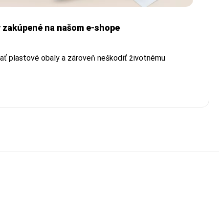
ty zakúpené na našom e-shope
vať plastové obaly a zároveň neškodiť životnému