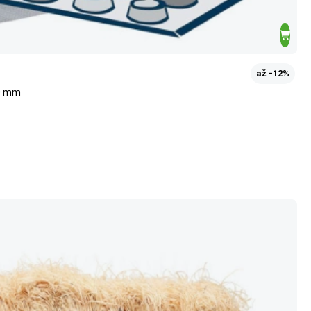
až -12%
00 mm