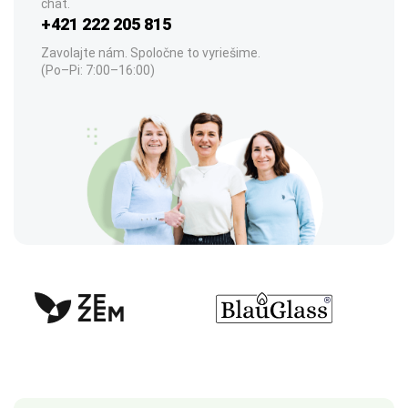
chat.
+421 222 205 815
Zavolajte nám. Spoločne to vyriešime.
(Po–Pi: 7:00–16:00)