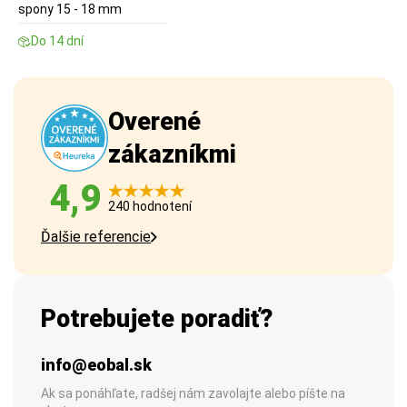
spony 15 - 18 mm
Do 14 dní
Overené
zákazníkmi
4,9
240 hodnotení
Ďalšie referencie
Potrebujete poradiť?
info@eobal.sk
Ak sa ponáhľate, radšej nám zavolajte alebo píšte na