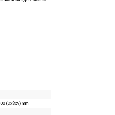
400 (DxŠxV) mm