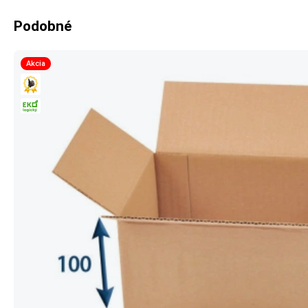
Podobné
Akcia