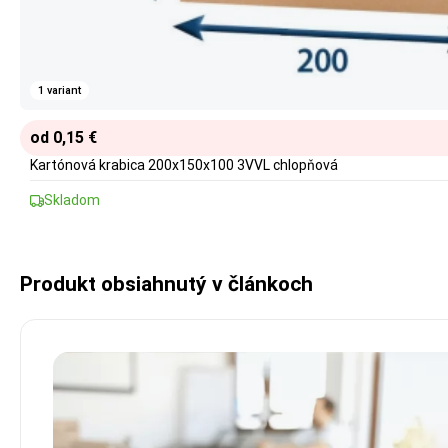
1 variant
od 0,15 €
Kartónová krabica 200x150x100 3VVL chlopňová
Skladom
Produkt obsiahnutý v článkoch