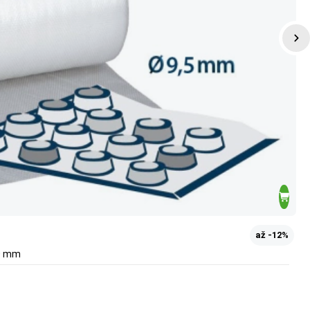
až -12%
00 mm