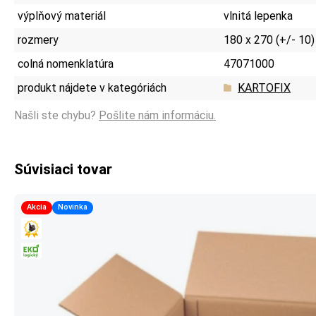
výplňový materiál
vlnitá lepenka
rozmery
180 x 270 (+/- 10
colná nomenklatúra
47071000
produkt nájdete v kategóriách
KARTOFIX
Našli ste chybu?
Pošlite nám informáciu.
Súvisiaci tovar
Akcia
Novinka