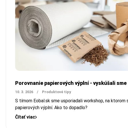
Porovnanie papierových výplní - vyskúšali sme
10. 3. 2026
/
Produktové tipy
S tímom Eobal.sk sme usporiadali workshop, na ktorom 
papierových výplní.
Ako to dopadlo?
Čítať viac