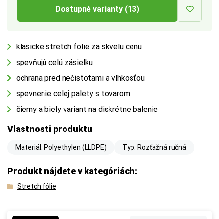
Dostupné varianty (13)
klasické stretch fólie za skvelú cenu
spevňujú celú zásielku
ochrana pred nečistotami a vlhkosťou
spevnenie celej palety s tovarom
čierny a biely variant na diskrétne balenie
Vlastnosti produktu
Materiál: Polyethylen (LLDPE)
Typ: Rozťažná ručná
Produkt nájdete v kategóriách:
Stretch fólie