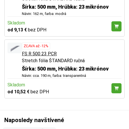
Šírka: 500 mm, Hrúbka: 23 mikrónov
Návin: 162 m, farba: modrá
Skladom
od 9,13 €
bez DPH
ZĽAVA až -12%
FS R 500 23 PCR
Stretch fólia ŠTANDARD ručná
Šírka: 500 mm, Hrúbka: 23 mikrónov
Návin: cca. 190 m, farba: transparentná
Skladom
od 10,52 €
bez DPH
Naposledy navštívené