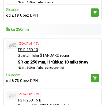
Návin: 150 m, farba: čierna
Skladom
od 2,18 €
bez DPH
Šírka 250mm
ZĽAVA až -16%
FS R 250 10
Stretch fólia ŠTANDARD ručná
Šírka: 250 mm, Hrúbka: 10 mikrónov
Návin: 500 m, farba: transparentná
Skladom
od 6,73 €
bez DPH
ZĽAVA až -16%
FS R 250 15 B