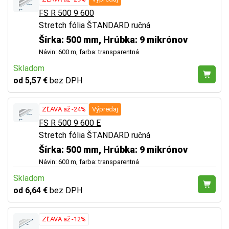
FS R 500 9 600
Stretch fólia ŠTANDARD ručná
Šírka: 500 mm, Hrúbka: 9 mikrónov
Návin: 600 m, farba: transparentná
Skladom
od 5,57 €
bez DPH
ZĽAVA až -24%
Výpredaj
FS R 500 9 600 E
Stretch fólia ŠTANDARD ručná
Šírka: 500 mm, Hrúbka: 9 mikrónov
Návin: 600 m, farba: transparentná
Skladom
od 6,64 €
bez DPH
ZĽAVA až -12%