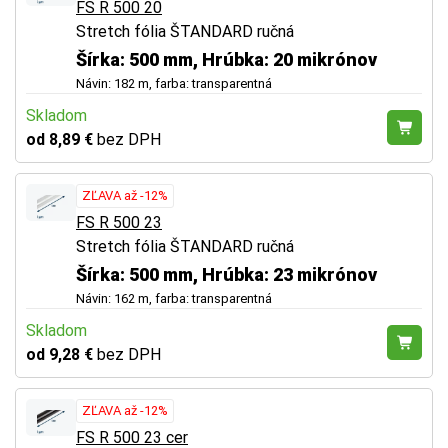
FS R 500 20
Stretch fólia ŠTANDARD ručná
Šírka: 500 mm, Hrúbka: 20 mikrónov
Návin: 182 m, farba: transparentná
Skladom
od 8,89 €
bez DPH
ZĽAVA až -12%
FS R 500 23
Stretch fólia ŠTANDARD ručná
Šírka: 500 mm, Hrúbka: 23 mikrónov
Návin: 162 m, farba: transparentná
Skladom
od 9,28 €
bez DPH
ZĽAVA až -12%
FS R 500 23 cer