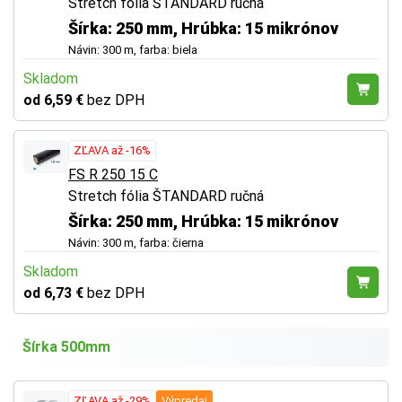
Stretch fólia ŠTANDARD ručná
Šírka: 250 mm, Hrúbka: 15 mikrónov
Návin: 300 m, farba: biela
Skladom
od 6,59 €
bez DPH
ZĽAVA až -16%
FS R 250 15 C
Stretch fólia ŠTANDARD ručná
Šírka: 250 mm, Hrúbka: 15 mikrónov
Návin: 300 m, farba: čierna
Skladom
od 6,73 €
bez DPH
Šírka 500mm
ZĽAVA až -29%
Výpredaj