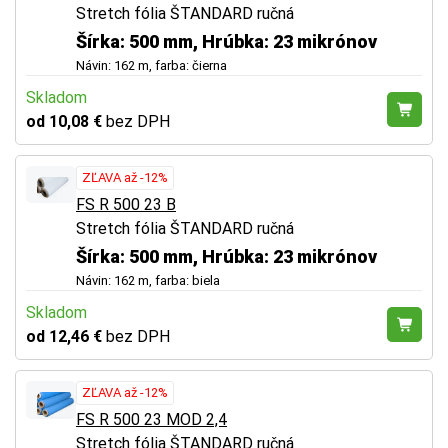
Stretch fólia ŠTANDARD ručná
Šírka: 500 mm, Hrúbka: 23 mikrónov
Návin: 162 m, farba: čierna
Skladom
od 10,08 €
bez DPH
ZĽAVA až -12%
FS R 500 23 B
Stretch fólia ŠTANDARD ručná
Šírka: 500 mm, Hrúbka: 23 mikrónov
Návin: 162 m, farba: biela
Skladom
od 12,46 €
bez DPH
ZĽAVA až -12%
FS R 500 23 MOD 2,4
Stretch fólia ŠTANDARD ručná