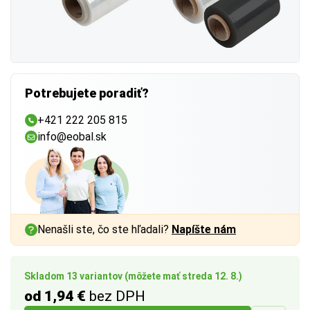
Potrebujete poradiť?
+421 222 205 815
info@eobal.sk
Nenašli ste, čo ste hľadali?
Napíšte nám
Skladom 13 variantov (môžete mať streda 12. 8.)
od 1,94 €
bez DPH