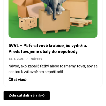
5VVL – Päťvrstvové krabice, čo vydržia.
Predstavujeme obaly do nepohody.
14. 1. 2026
/
Návody
Návod, ako zabaliť ťažký alebo rozmerný tovar, aby sa
cestou k zákazníkom nepoškodil.
Čítať viac
Zobraziť ďalšie články