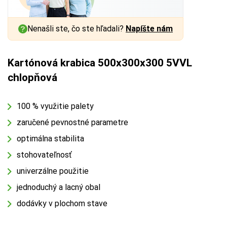
Nenašli ste, čo ste hľadali?
Napíšte nám
Kartónová krabica 500x300x300 5VVL
chlopňová
100 % využitie palety
zaručené pevnostné parametre
optimálna stabilita
stohovateľnosť
univerzálne použitie
jednoduchý a lacný obal
dodávky v plochom stave