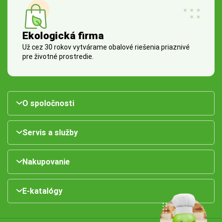
Ekologická firma
Už cez 30 rokov vytvárame obalové riešenia priaznivé
pre životné prostredie.
O spoločnosti
Servis a služby
Nakupovanie
E-katalógy