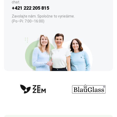
chat.
+421 222 205 815
Zavolajte nám. Spoločne to vyriešime.
(Po–Pi: 7:00–16:00)