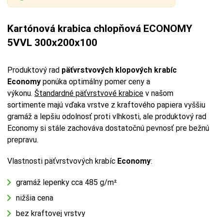
Kartónová krabica chlopňová ECONOMY
5VVL 300x200x100
Produktový rad
päťvrstvových klopových krabíc
Economy
ponúka optimálny pomer ceny a
výkonu.
Štandardné päťvrstvové krabice
v našom
sortimente majú vďaka vrstve z kraftového papiera vyššiu
gramáž a lepšiu odolnosť proti vlhkosti, ale produktový rad
Economy si stále zachováva dostatočnú pevnosť pre bežnú
prepravu.
Vlastnosti päťvrstvových krabíc
Economy
:
gramáž lepenky cca 485 g/m²
nižšia cena
bez kraftovej vrstvy