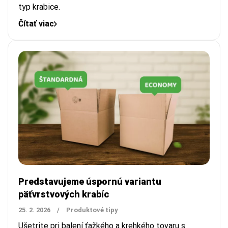
typ krabice.
Čítať viac
Predstavujeme úspornú variantu
päťvrstvových krabíc
25. 2. 2026
/
Produktové tipy
Ušetrite pri balení ťažkého a krehkého tovaru s