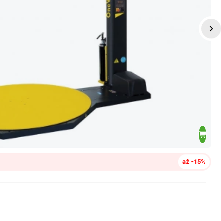
až -15%