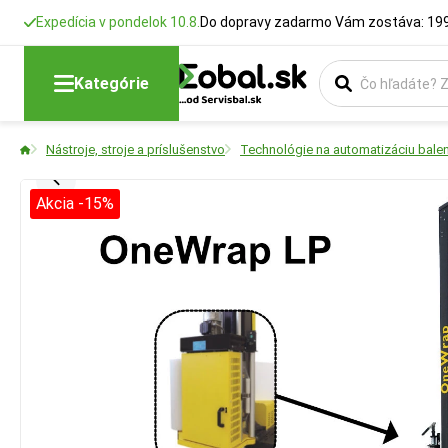
Expedícia v pondelok 10.8.
Do dopravy zadarmo Vám zostáva: 199
Kategórie
Nástroje, stroje a príslušenstvo
Technológie na automatizáciu balen
Akcia -15%