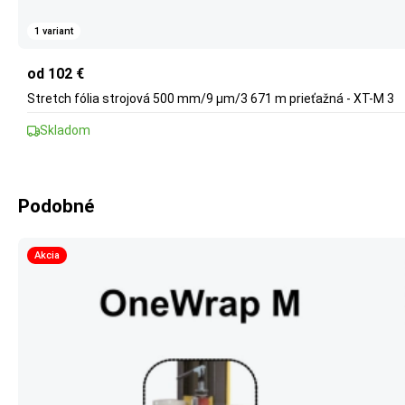
1 variant
od 102 €
Stretch fólia strojová 500 mm/9 µm/3 671 m prieťažná - XT-M 3
Skladom
Podobné
Akcia