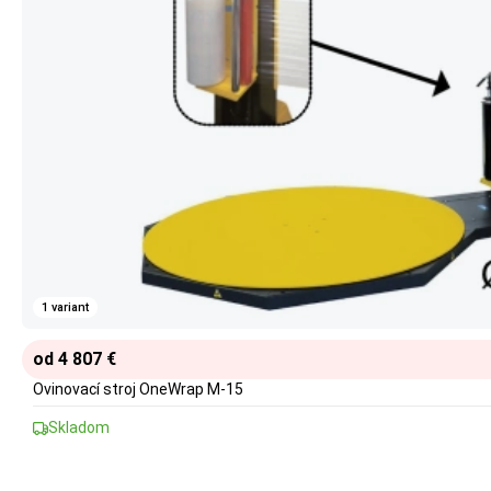
1 variant
od 4 807 €
Ovinovací stroj OneWrap M-15
Skladom