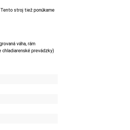
. Tento stroj tiež ponúkame
grovaná váha, rám
e chladiarenské prevádzky)