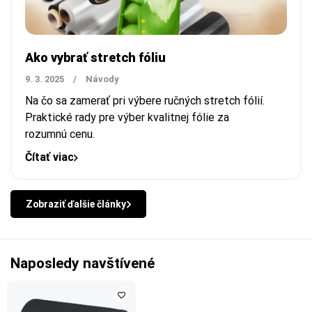
Ako vybrať stretch fóliu
9. 3. 2025
/
Návody
Na čo sa zamerať pri výbere ručných stretch fólií.
Praktické rady pre výber kvalitnej fólie za
rozumnú cenu.
Čítať viac
Zobraziť ďalšie články
Naposledy navštívené