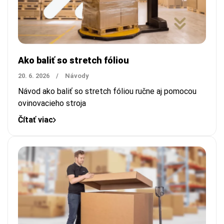
Ako baliť so stretch fóliou
20. 6. 2026
/
Návody
Návod ako baliť so stretch fóliou ručne aj pomocou
ovinovacieho stroja
Čítať viac