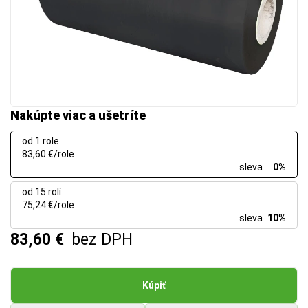
Nakúpte viac a ušetríte
od 1 role
83,60 €/role
sleva
0%
od 15 rolí
75,24 €/role
sleva
10%
83,60 €
bez DPH
Kúpiť