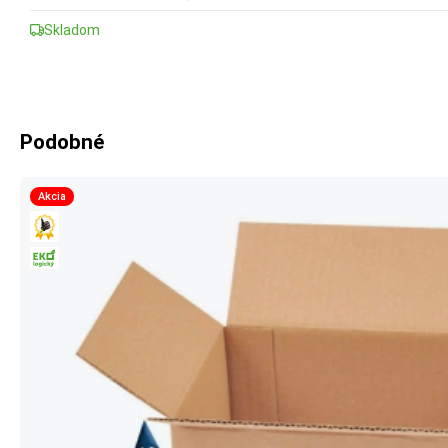
Skladom
Podobné
Akcia