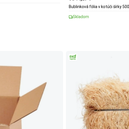
Bublinková fólia v kotúči šírky 5
Skladom