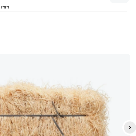
00 mm