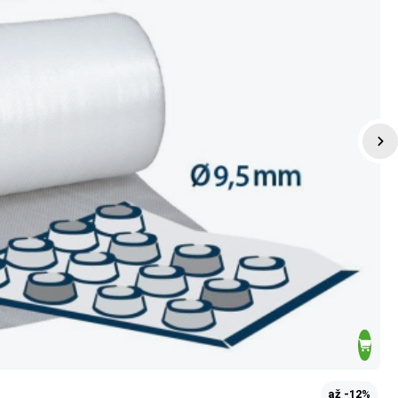
až -12%