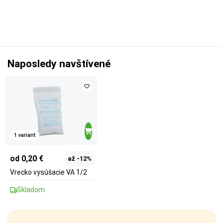
Naposledy navštívené
1 variant
od 0,20 €
až -12%
Vrecko vysúšacie VA 1/2
Skladom