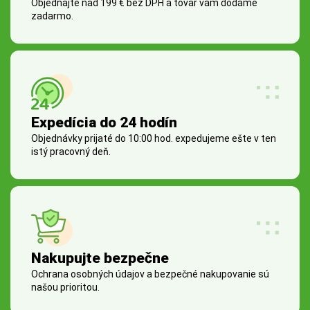
Objednajte nad 199 € bez DPH a tovar vám dodáme
zadarmo.
Expedícia do 24 hodín
Objednávky prijaté do 10:00 hod. expedujeme ešte v ten
istý pracovný deň.
Nakupujte bezpečne
Ochrana osobných údajov a bezpečné nakupovanie sú
našou prioritou.