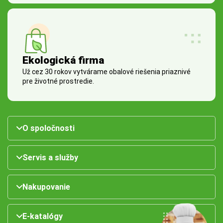
Ekologická firma
Už cez 30 rokov vytvárame obalové riešenia priaznivé
pre životné prostredie.
O spoločnosti
Servis a služby
Nakupovanie
E-katalógy