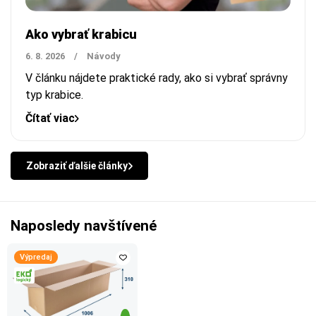
Ako vybrať krabicu
6. 8. 2026
/
Návody
V článku nájdete praktické rady, ako si vybrať správny
typ krabice.
Čítať viac
Zobraziť ďalšie články
Naposledy navštívené
Výpredaj