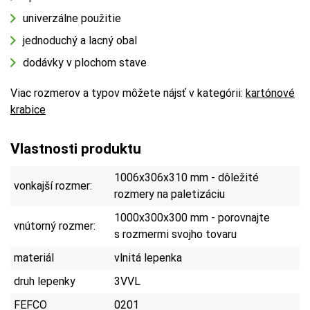
univerzálne použitie
jednoduchý a lacný obal
dodávky v plochom stave
Viac rozmerov a typov môžete nájsť v kategórii:
kartónové
krabice
Vlastnosti produktu
1006x306x310 mm - dôležité
vonkajší rozmer:
rozmery na paletizáciu
1000x300x300 mm - porovnajte
vnútorný rozmer:
s rozmermi svojho tovaru
materiál
vlnitá lepenka
druh lepenky
3VVL
FEFCO
0201