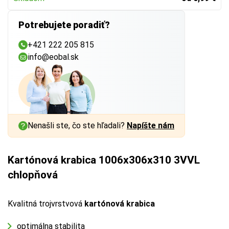
Potrebujete poradiť?
+421 222 205 815
info@eobal.sk
Nenašli ste, čo ste hľadali?
Napíšte nám
Kartónová krabica 1006x306x310 3VVL
chlopňová
Kvalitná trojvrstvová
kartónová krabica
optimálna stabilita