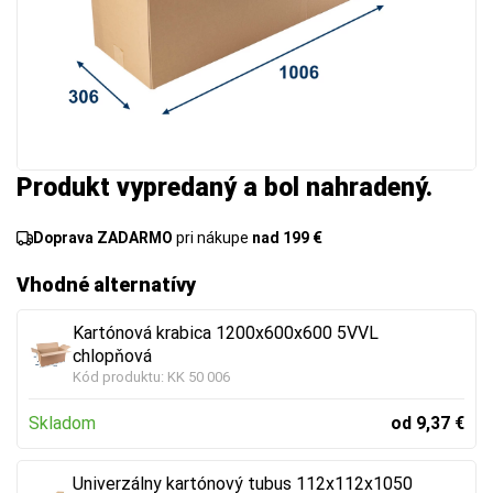
Produkt vypredaný a bol nahradený.
Doprava ZADARMO
pri nákupe
nad 199 €
Vhodné alternatívy
Kartónová krabica 1200x600x600 5VVL
chlopňová
Kód produktu:
KK 50 006
Skladom
od 9,37 €
Univerzálny kartónový tubus 112x112x1050