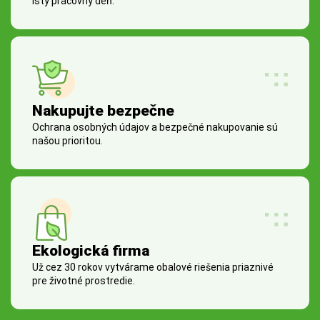
istý pracovný deň.
Nakupujte bezpečne
Ochrana osobných údajov a bezpečné nakupovanie sú
našou prioritou.
Ekologická firma
Už cez 30 rokov vytvárame obalové riešenia priaznivé
pre životné prostredie.