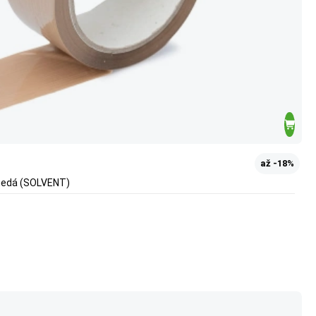
až -18%
nedá (SOLVENT)