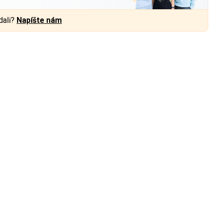
dali?
Napíšte nám