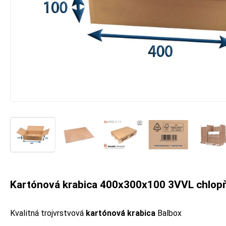
Kartónová krabica 400x300x100 3VVL chlop
Kvalitná trojvrstvová
kartónová krabica
Balbox