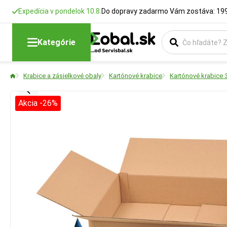
Expedícia v pondelok 10.8.
Do dopravy zadarmo Vám zostáva: 199
Kategórie
Krabice a zásielkové obaly
Kartónové krabice
Kartónové krabice 
Akcia -26%