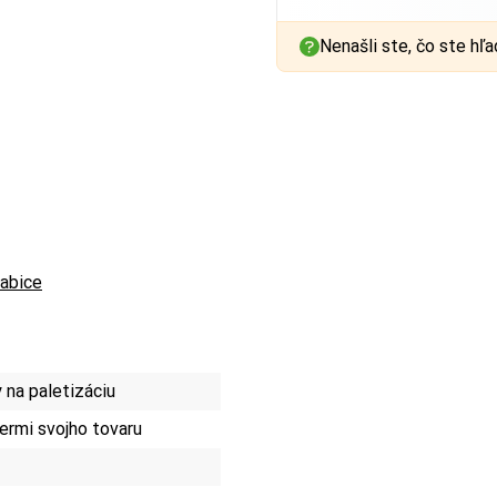
Nenašli ste, čo ste hľa
rabice
na paletizáciu
rmi svojho tovaru