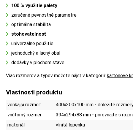
100 % využitie palety
zaručené pevnostné parametre
optimálna stabilita
stohovateľnosť
univerzálne použitie
jednoduchý a lacný obal
dodávky v plochom stave
Viac rozmerov a typov môžete nájsť v kategórii:
kartónové k
Vlastnosti produktu
vonkajší rozmer:
400x300x100 mm - dôležité rozmery 
vnútorný rozmer:
394x294x88 mm - porovnajte s rozme
materiál
vlnitá lepenka