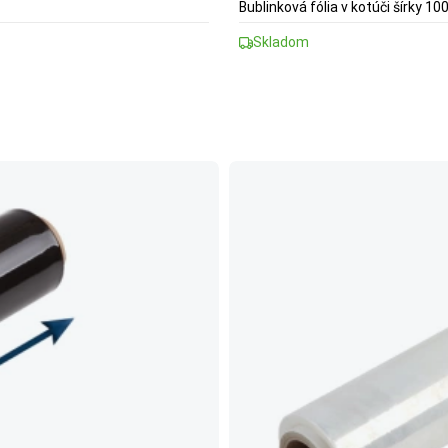
Bublinková fólia v kotúči šírky 1
Skladom