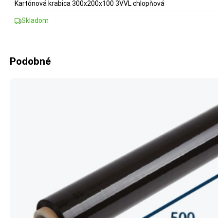
Kartónová krabica 300x200x100 3VVL chlopňová
Skladom
Podobné