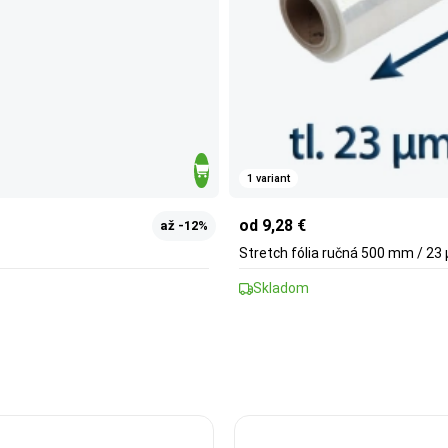
1 variant
od 9,28 €
až -12%
Stretch fólia ručná 500 mm / 23
Skladom