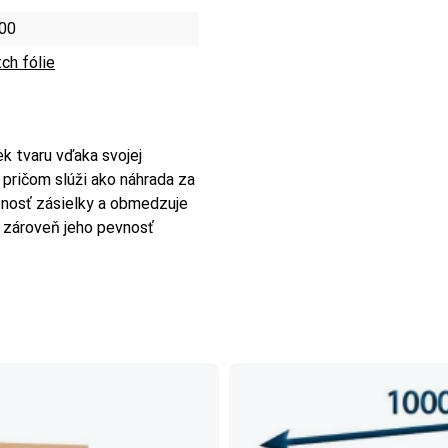
00
ch fólie
k tvaru vďaka svojej
, pričom slúži ako náhrada za
étnosť zásielky a obmedzuje
a zároveň jeho pevnosť