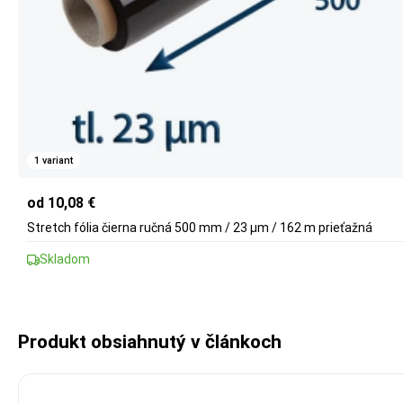
1 variant
od 10,08 €
Stretch fólia čierna ručná 500 mm / 23 µm / 162 m prieťažná
Skladom
Produkt obsiahnutý v článkoch