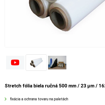
Stretch fólia biela ručná 500 mm / 23 µm / 1
fixácia a ochrana tovaru na paletách