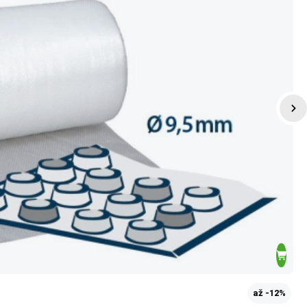
až -12%