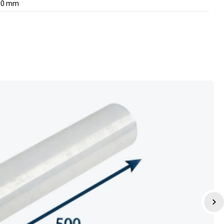
000 mm