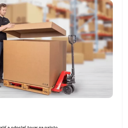
iť a odoslať tovar na palete.