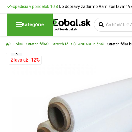
Expedícia v pondelok 10.8.
Do dopravy zadarmo Vám zostáva: 199
Kategórie
Fólie
Stretch fólie
Stretch fólia ŠTANDARD ručná
Stretch fólia 
Zľava až -12%