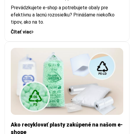
Prevádzkujete e-shop a potrebujete obaly pre
efektívnu a lacnú rozosielku? Prinášame niekoľko
tipov, ako na to.
Čítať viac
Ako recyklovať plasty zakúpené na našom e-
shope