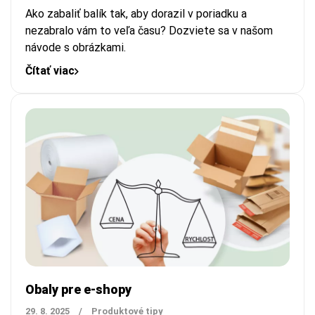
Ako zabaliť balík tak, aby dorazil v poriadku a
nezabralo vám to veľa času? Dozviete sa v našom
návode s obrázkami.
Čítať viac
Obaly pre e-shopy
29. 8. 2025
/
Produktové tipy