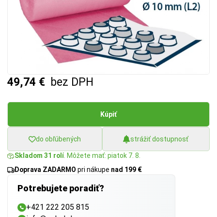
49,74 €
bez DPH
Kúpiť
do obľúbených
strážiť dostupnosť
Skladom 31 rolí
. Môžete mať: piatok 7. 8.
Doprava ZADARMO
pri nákupe
nad 199 €
Potrebujete poradiť?
+421 222 205 815